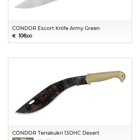
CONDOR Escort Knife Army Green
108
€
,00
CONDOR Terrakukri 13DHC Desert