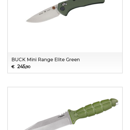
BUCK Mini Range Elite Green
245
€
,90