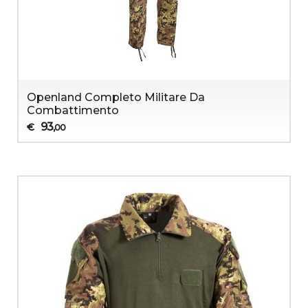
Openland Completo Militare Da
Combattimento
93
€
,00