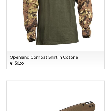
Openland Combat Shirt in Cotone
50
€
,00