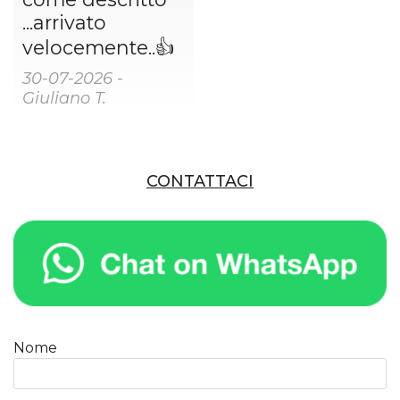
...arrivato
velocemente..👍
30-07-2026 -
Giuliano T.
CONTATTACI
Nome