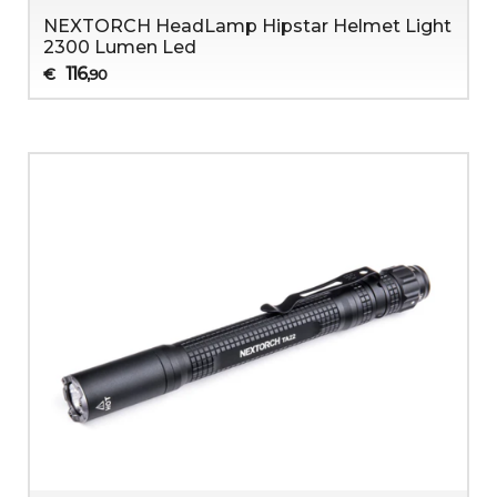
NEXTORCH HeadLamp Hipstar Helmet Light
2300 Lumen Led
116
€
,90