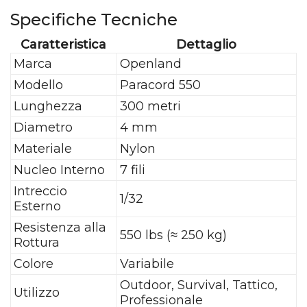
Specifiche Tecniche
Caratteristica
Dettaglio
Marca
Openland
Modello
Paracord 550
Lunghezza
300 metri
Diametro
4 mm
Materiale
Nylon
Nucleo Interno
7 fili
Intreccio
1/32
Esterno
Resistenza alla
550 lbs (≈ 250 kg)
Rottura
Colore
Variabile
Outdoor, Survival, Tattico,
Utilizzo
Professionale