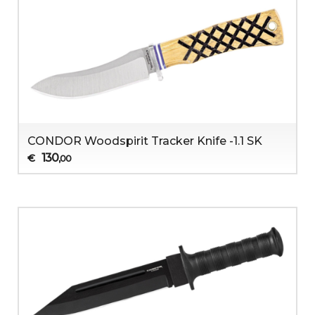
CONDOR Woodspirit Tracker Knife -1.1 SK
130
€
,00