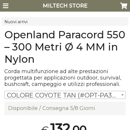
MILTECH STORE
Nuovi arrivi
Openland Paracord 550
– 300 Metri Ø 4 MM in
Nylon
Corda multifunzione ad alte prestazioni
progettata per applicazioni outdoor, survival,
bushcraft, campeggio e utilizzi professionali.
COLORE COYOTE TAN (#OPT-PA300 02-CT) | € 132,00
Disponibile / Consegna 5/8 Giorni
132
,00