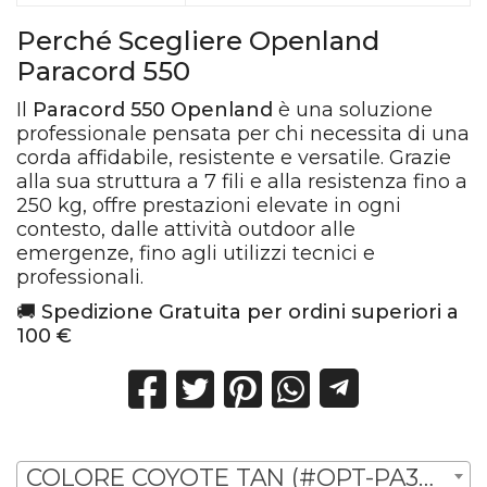
Perché Scegliere Openland
Paracord 550
Il
Paracord 550 Openland
è una soluzione
professionale pensata per chi necessita di una
corda affidabile, resistente e versatile. Grazie
alla sua struttura a 7 fili e alla resistenza fino a
250 kg, offre prestazioni elevate in ogni
contesto, dalle attività outdoor alle
emergenze, fino agli utilizzi tecnici e
professionali.
🚚
Spedizione Gratuita per ordini superiori a
100 €
COLORE COYOTE TAN (#OPT-PA300 02-CT) | € 132,00