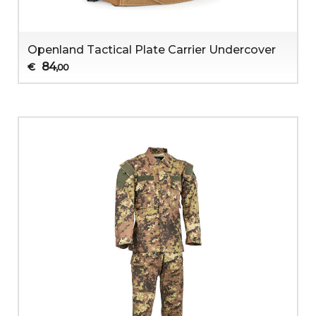
Openland Tactical Plate Carrier Undercover
84
€
,00