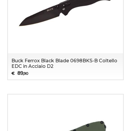
Buck Ferrox Black Blade 0698BKS-B Coltello
EDC in Acciaio D2
89
€
,90