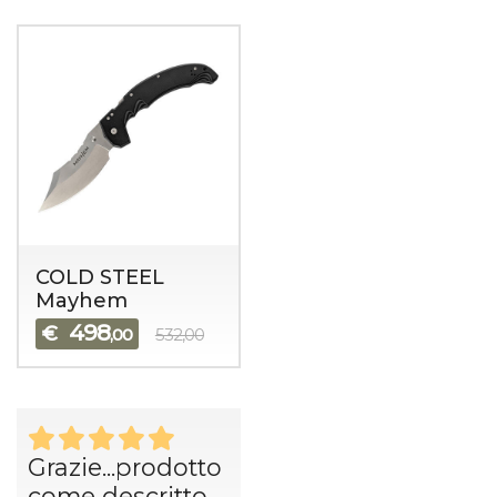
COLD STEEL
Mayhem
498
€
,00
532,00
Grazie...prodotto
come descritto