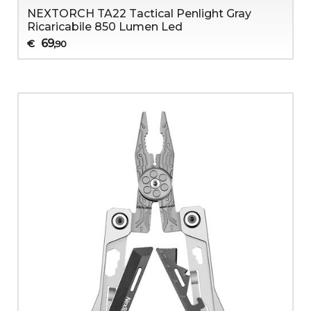
NEXTORCH TA22 Tactical Penlight Gray
Ricaricabile 850 Lumen Led
69
€
,90