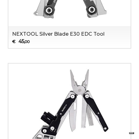
NEXTOOL Silver Blade E30 EDC Tool
45
€
,00