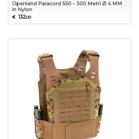
Openland Paracord 550 – 300 Metri Ø 4 MM
in Nylon
132
€
,00