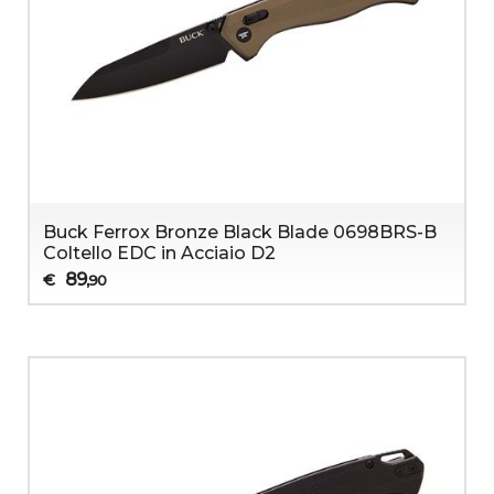
Buck Ferrox Bronze Black Blade 0698BRS-B
Coltello EDC in Acciaio D2
89
€
,90