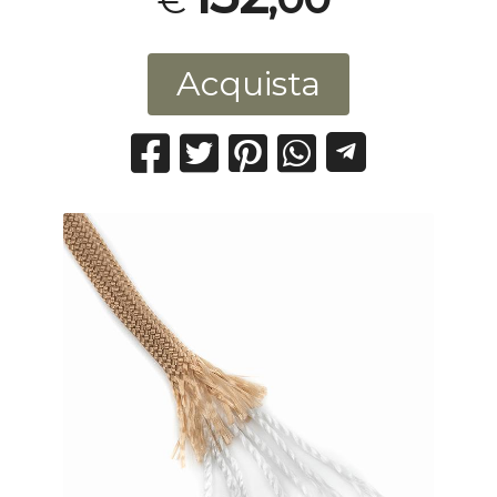
€
Acquista