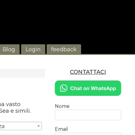
Blog
Login
feedback
CONTATTACI
una vasto
Nome
ea e simili.
za
Email