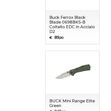
Buck Ferrox Black
Blade 0698BKS-B
Coltello EDC in Acciaio
D2
89
€
,90
BUCK Mini Range Elite
Green