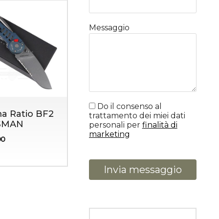
Messaggio
Do il consenso al
a Ratio BF2
trattamento dei miei dati
SMAN
personali per
finalità di
marketing
00
Invia messaggio