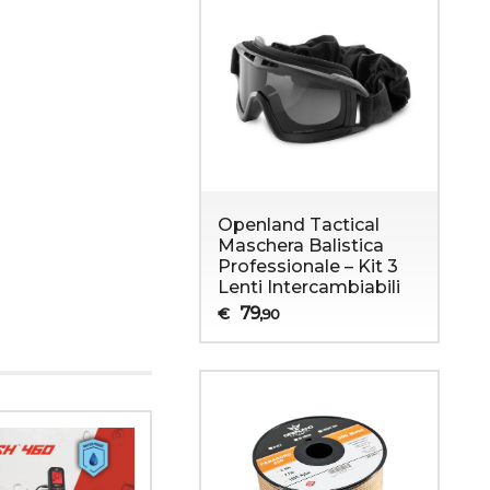
Openland Tactical
Maschera Balistica
Professionale – Kit 3
Lenti Intercambiabili
79
€
,90