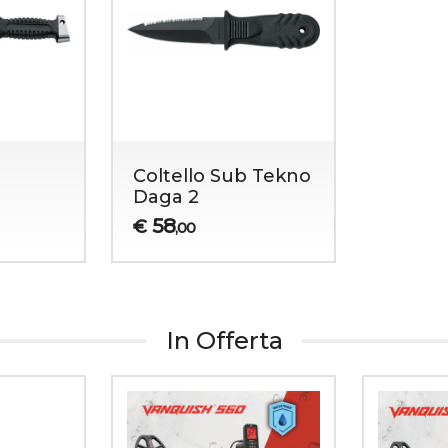
Coltello Sub Tekno
Daga 2
58
€
,00
In Offerta