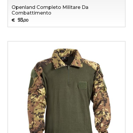
Openland Completo Militare Da
Combattimento
93
€
,00