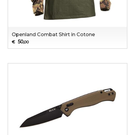
Openland Combat Shirt in Cotone
50
€
,00