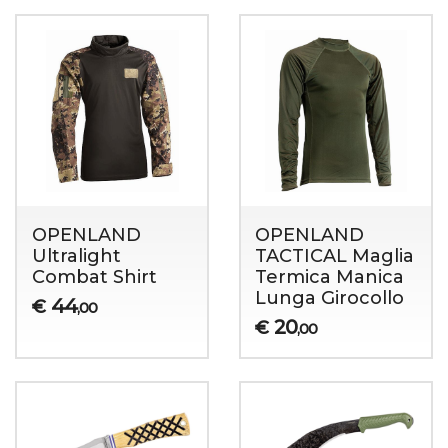
OPENLAND
OPENLAND
Ultralight
TACTICAL Maglia
Combat Shirt
Termica Manica
Lunga Girocollo
44
€
,00
20
€
,00