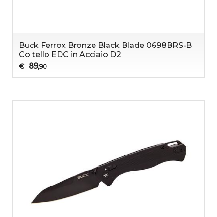
Buck Ferrox Bronze Black Blade 0698BRS-B
Coltello EDC in Acciaio D2
89
€
,90