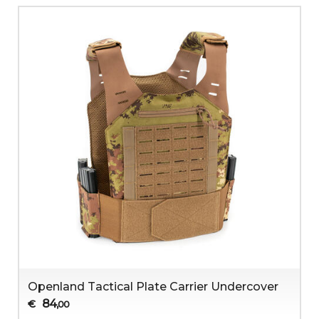
Openland Tactical Plate Carrier Undercover
84
€
,00