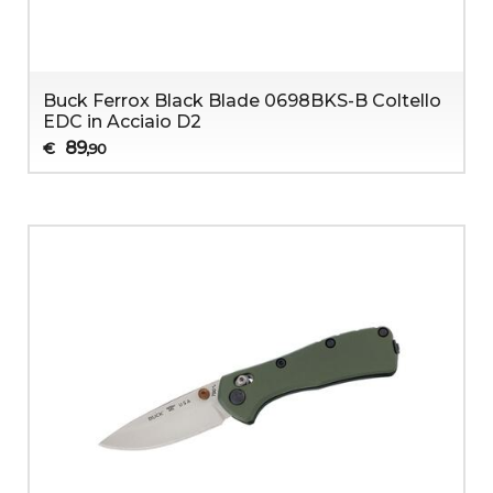
Buck Ferrox Black Blade 0698BKS-B Coltello
EDC in Acciaio D2
89
€
,90