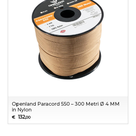
Openland Paracord 550 – 300 Metri Ø 4 MM
in Nylon
132
€
,00