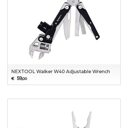
NEXTOOL Walker W40 Adjustable Wrench
59
€
,00