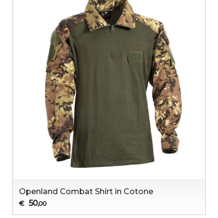
Openland Combat Shirt in Cotone
50
€
,00