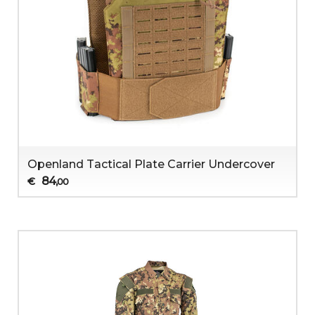
Openland Tactical Plate Carrier Undercover
84
€
,00