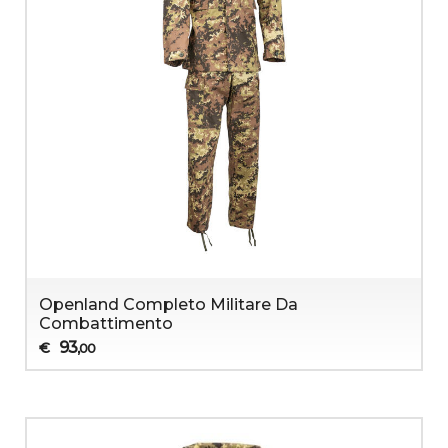
Openland Completo Militare Da
Combattimento
93
€
,00