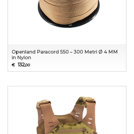
Openland Paracord 550 – 300 Metri Ø 4 MM
in Nylon
132
€
,00