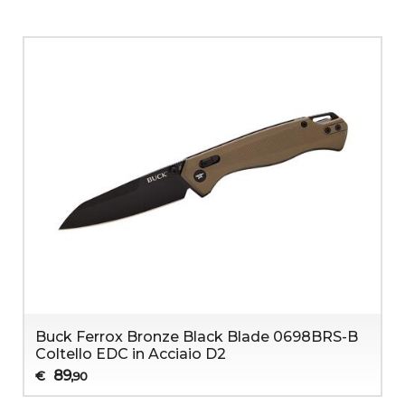
Buck Ferrox Bronze Black Blade 0698BRS-B
Coltello EDC in Acciaio D2
89
€
,90