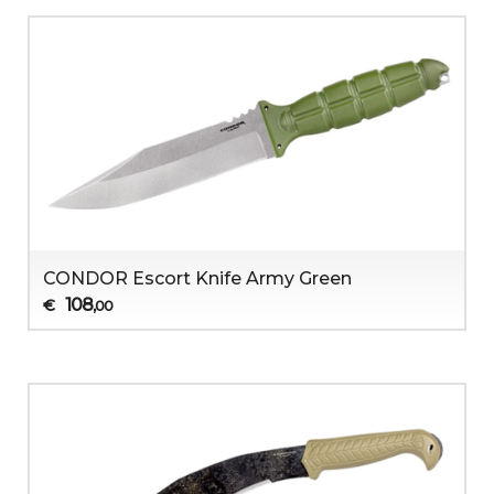
CONDOR Escort Knife Army Green
108
€
,00