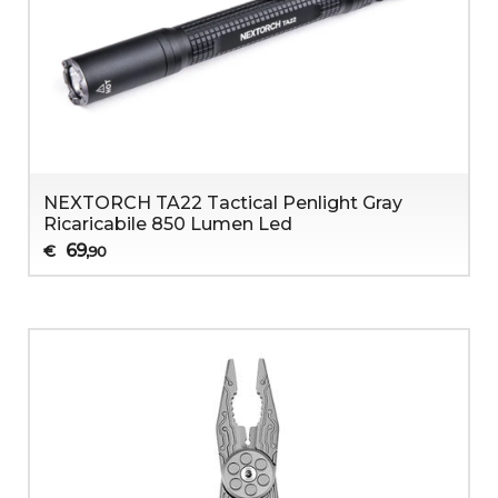
NEXTORCH TA22 Tactical Penlight Gray
Ricaricabile 850 Lumen Led
69
€
,90