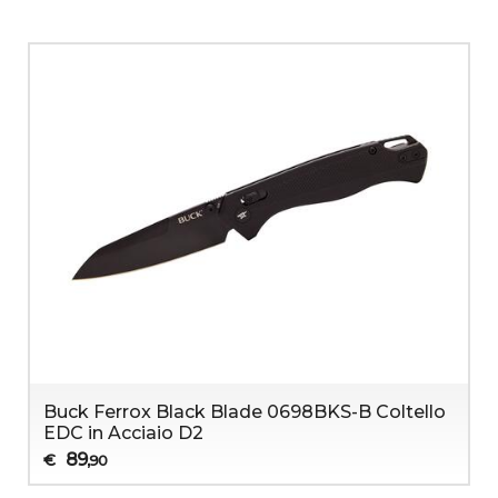
Buck Ferrox Black Blade 0698BKS-B Coltello
EDC in Acciaio D2
89
€
,90