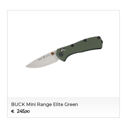
BUCK Mini Range Elite Green
245
€
,90