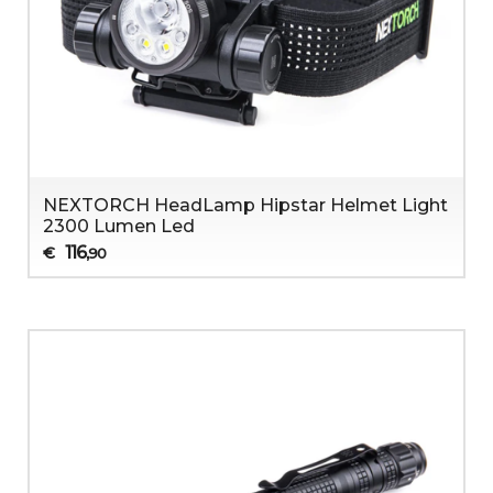
NEXTORCH HeadLamp Hipstar Helmet Light
2300 Lumen Led
116
€
,90