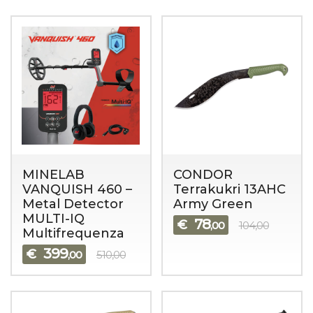
MINELAB
CONDOR
VANQUISH 460 –
Terrakukri 13AHC
Metal Detector
Army Green
MULTI-IQ
78
€
,00
104,00
Multifrequenza
399
€
,00
510,00