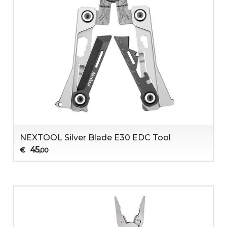
NEXTOOL Silver Blade E30 EDC Tool
45
€
,00