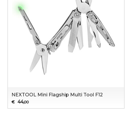
NEXTOOL Mini Flagship Multi Tool F12
44
€
,00