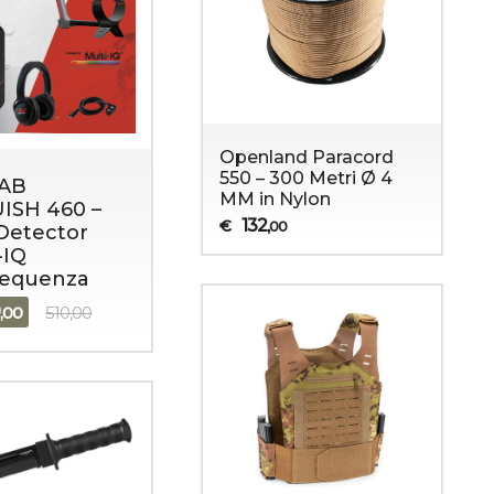
Openland Paracord
550 – 300 Metri Ø 4
AB
MM in Nylon
ISH 460 –
132
€
,00
Detector
-IQ
requenza
9
,00
510,00