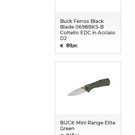
Buck Ferrox Black
Blade 0698BKS-B
Coltello EDC in Acciaio
D2
89
€
,90
BUCK Mini Range Elite
Green