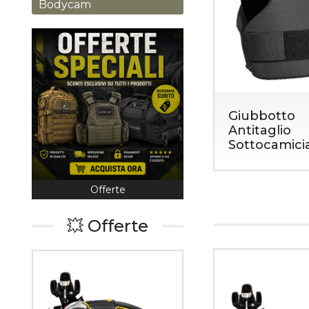
Bodycam
Giubbotto
Antitaglio
Sottocamici
Offerte
Coltelleria
💥 Offerte