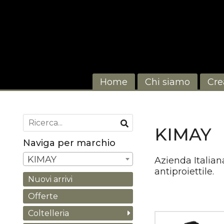
Home
Chi siamo
Cre
KIMAY
Naviga per marchio
KIMAY
Azienda Italian
antiproiettile.
Nuovi arrivi
Offerte
Coltelleria