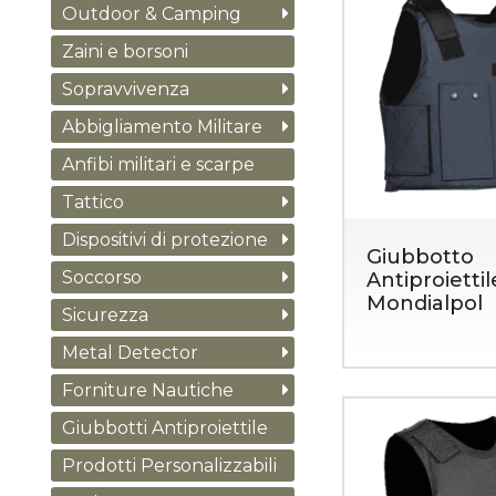
Outdoor & Camping
Zaini e borsoni
Sopravvivenza
Abbigliamento Militare
Anfibi militari e scarpe
Tattico
Dispositivi di protezione
Giubbotto
Soccorso
Antiproiettil
Mondialpol
Sicurezza
Metal Detector
Forniture Nautiche
Giubbotti Antiproiettile
Prodotti Personalizzabili