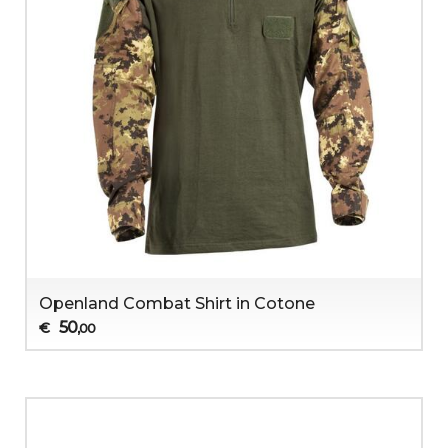
Openland Combat Shirt in Cotone
50
€
,00