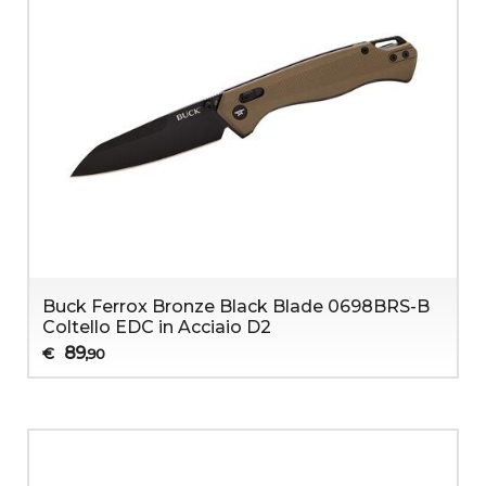
Buck Ferrox Bronze Black Blade 0698BRS-B
Coltello EDC in Acciaio D2
89
€
,90