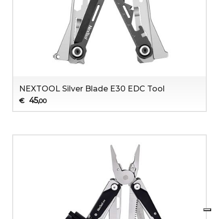
NEXTOOL Silver Blade E30 EDC Tool
45
€
,00