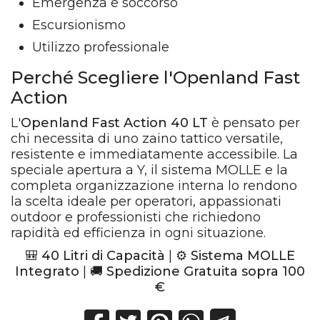
Emergenza e soccorso
Escursionismo
Utilizzo professionale
Perché Scegliere l'Openland Fast
Action
L'
Openland Fast Action 40 LT
è pensato per
chi necessita di uno zaino tattico versatile,
resistente e immediatamente accessibile. La
speciale apertura a Y, il sistema MOLLE e la
completa organizzazione interna lo rendono
la scelta ideale per operatori, appassionati
outdoor e professionisti che richiedono
rapidità ed efficienza in ogni situazione.
🎒
40 Litri di Capacità
| ⚙️
Sistema MOLLE
Integrato
| 🚚
Spedizione Gratuita sopra 100
€