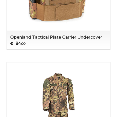
Openland Tactical Plate Carrier Undercover
84
€
,00