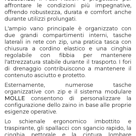
affrontare le condizioni più impegnative,
offrendo robustezza, durata e comfort anche
durante utilizzi prolungati.
L'ampio vano principale è organizzato con
due grandi compartimenti interni, tasche
laterali in rete con zip, una pratica tasca con
chiusura a cordino elastico e una cinghia
regolabile con fibbia per mantenere
l'attrezzatura stabile durante il trasporto. I fori
di drenaggio contribuiscono a mantenere il
contenuto asciutto e protetto.
Esternamente, numerose tasche
organizzative con zip e il sistema modulare
MOLLE
consentono di personalizzare la
configurazione dello zaino in base alle proprie
esigenze operative.
Lo schienale ergonomico imbottito e
traspirante, gli spallacci con sgancio rapido, la
cinghia pettorale e la cintura lombare