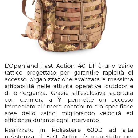
L'
Openland Fast Action 40 LT
è uno zaino
tattico progettato per garantire rapidità di
accesso, organizzazione avanzata e massima
affidabilità nelle attività operative, outdoor e
di emergenza. Grazie all'esclusiva apertura
con
cerniera a Y
, permette un accesso
immediato all'intero contenuto o a specifiche
aree dello zaino, migliorando velocità ed
efficienza durante ogni intervento.
Realizzato in
Poliestere 600D ad alta
resistenza
, il Fast Action è progettato per