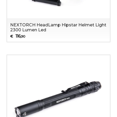
NEXTORCH HeadLamp Hipstar Helmet Light
2300 Lumen Led
116
€
,90