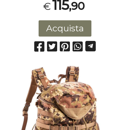
115
,90
€
Acquista