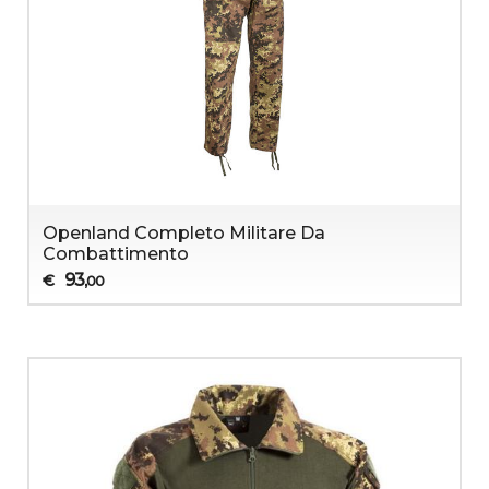
Openland Completo Militare Da
Combattimento
93
€
,00