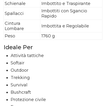
Schienale
Imbottito e Traspirante
Imbottiti con Sgancio
Spallacci
Rapido
Cintura
Imbottita e Regolabile
Lombare
Peso
1760 g
Ideale Per
Attività tattiche
Softair
Outdoor
Trekking
Survival
Bushcraft
Protezione civile