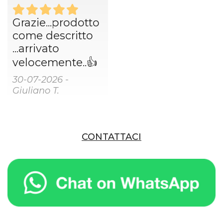
Grazie...prodotto
come descritto
...arrivato
velocemente..👍
30-07-2026 -
Giuliano T.
CONTATTACI