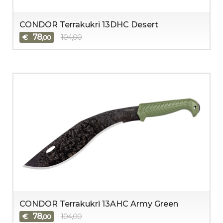
CONDOR Terrakukri 13DHC Desert
78
€
104,00
,00
CONDOR Terrakukri 13AHC Army Green
78
€
104,00
,00