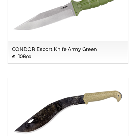
CONDOR Escort Knife Army Green
108
€
,00