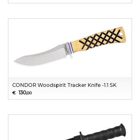
CONDOR Woodspirit Tracker Knife -1.1 SK
130
€
,00