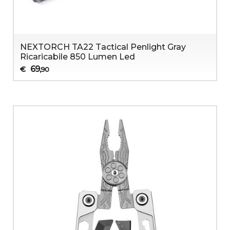
NEXTORCH TA22 Tactical Penlight Gray
Ricaricabile 850 Lumen Led
69
€
,90