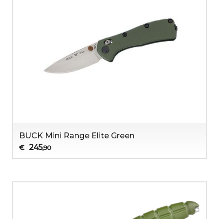
BUCK Mini Range Elite Green
245
€
,90