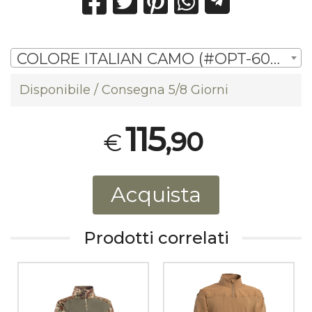
COLORE ITALIAN CAMO (#OPT-605 IT) | € 115,90
Disponibile / Consegna 5/8 Giorni
115
,90
€
Acquista
Prodotti correlati