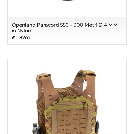
Openland Paracord 550 – 300 Metri Ø 4 MM
in Nylon
132
€
,00