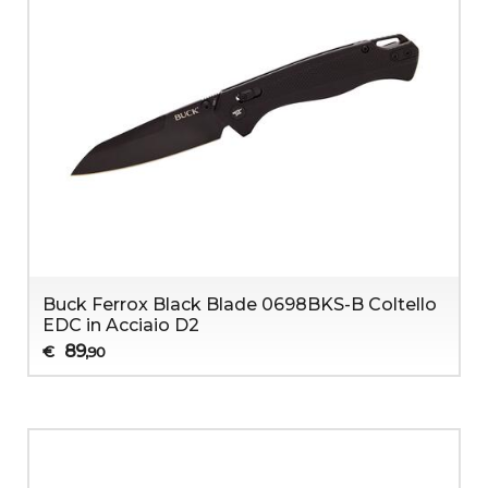
Buck Ferrox Black Blade 0698BKS-B Coltello
EDC in Acciaio D2
89
€
,90