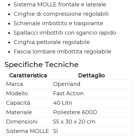
Sistema MOLLE frontale e laterale
Cinghie di compressione regolabili
Schienale imbottito e traspirante
Spallacci imbottiti con sgancio rapido
Cinghia pettorale regolabile
Fascia lombare imbottita regolabile
Specifiche Tecniche
Caratteristica
Dettaglio
Marca
Openland
Modello
Fast Action
Capacità
40 Litri
Materiale
Poliestere 600D
Dimensioni
55 x 30 x 20 cm
Sistema MOLLE
Sì