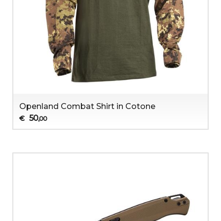
Openland Combat Shirt in Cotone
50
€
,00