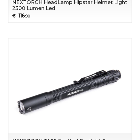
NEXTORCH HeadLamp Hipstar Helmet Light
2300 Lumen Led
116
€
,90