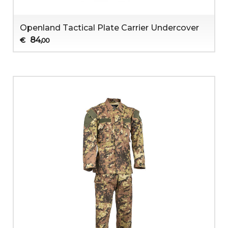
Openland Tactical Plate Carrier Undercover
84
€
,00