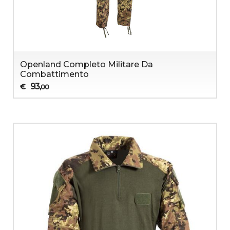
Openland Completo Militare Da
Combattimento
93
€
,00