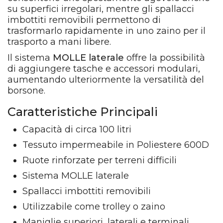
su superfici irregolari, mentre gli spallacci
imbottiti removibili permettono di
trasformarlo rapidamente in uno zaino per il
trasporto a mani libere.
Il sistema
MOLLE laterale
offre la possibilità
di aggiungere tasche e accessori modulari,
aumentando ulteriormente la versatilità del
borsone.
Caratteristiche Principali
Capacità di circa 100 litri
Tessuto impermeabile in Poliestere 600D
Ruote rinforzate per terreni difficili
Sistema MOLLE laterale
Spallacci imbottiti removibili
Utilizzabile come trolley o zaino
Maniglie superiori, laterali e terminali