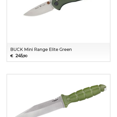
BUCK Mini Range Elite Green
245
€
,90