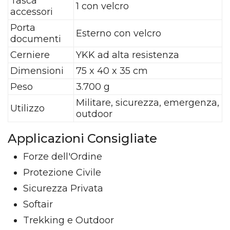
Tasca
1 con velcro
accessori
Porta
Esterno con velcro
documenti
Cerniere
YKK ad alta resistenza
Dimensioni
75 x 40 x 35 cm
Peso
3.700 g
Militare, sicurezza, emergenza,
Utilizzo
outdoor
Applicazioni Consigliate
Forze dell'Ordine
Protezione Civile
Sicurezza Privata
Softair
Trekking e Outdoor