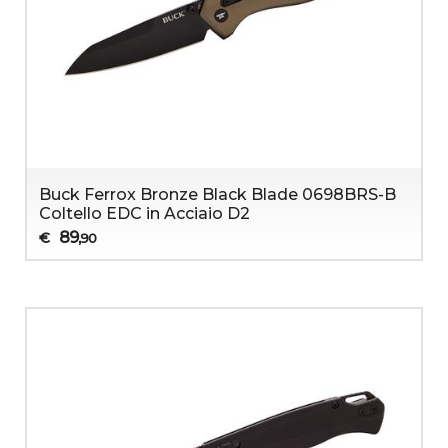
Buck Ferrox Bronze Black Blade 0698BRS-B
Coltello EDC in Acciaio D2
89
€
,90