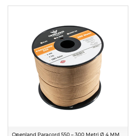
Openland Paracord 550 – 300 Metri Ø 4 MM