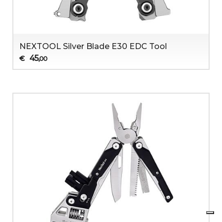
NEXTOOL Silver Blade E30 EDC Tool
45
€
,00