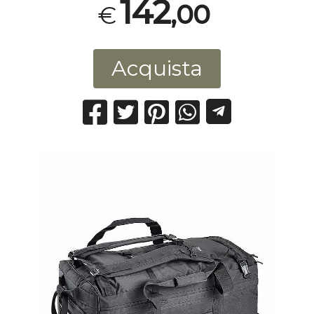
142
,00
€
Acquista