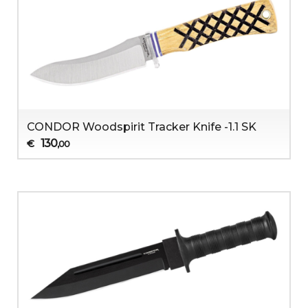
CONDOR Woodspirit Tracker Knife -1.1 SK
130
€
,00