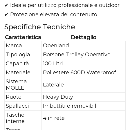
✔ Ideale per utilizzo professionale e outdoor
✔ Protezione elevata del contenuto
Specifiche Tecniche
Caratteristica
Dettaglio
Marca
Openland
Tipologia
Borsone Trolley Operativo
Capacità
100 Litri
Materiale
Poliestere 600D Waterproof
Sistema
Laterale
MOLLE
Ruote
Heavy Duty
Spallacci
Imbottiti e removibili
Tasche
4 in rete
interne