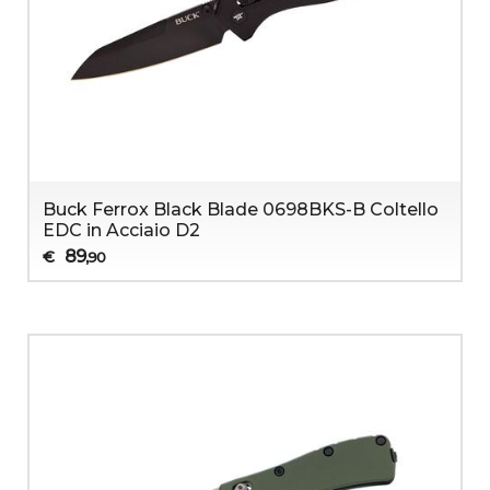
Buck Ferrox Black Blade 0698BKS-B Coltello
EDC in Acciaio D2
89
€
,90