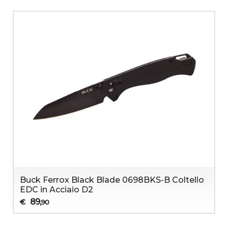
Buck Ferrox Black Blade 0698BKS-B Coltello
EDC in Acciaio D2
89
€
,90