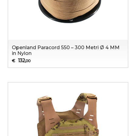
Openland Paracord 550 – 300 Metri Ø 4 MM
in Nylon
132
€
,00