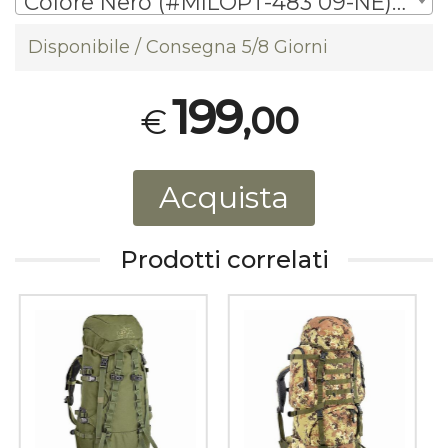
Colore Nero (#MILOPT-483 09-NE) | € 199,00
Disponibile / Consegna 5/8 Giorni
199
,00
€
Acquista
Prodotti correlati