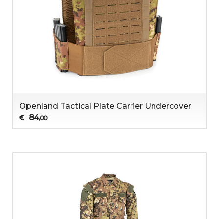
Openland Tactical Plate Carrier Undercover
84
€
,00