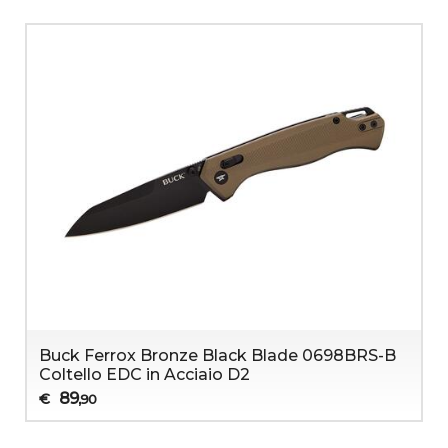
Buck Ferrox Bronze Black Blade 0698BRS-B
Coltello EDC in Acciaio D2
89
€
,90