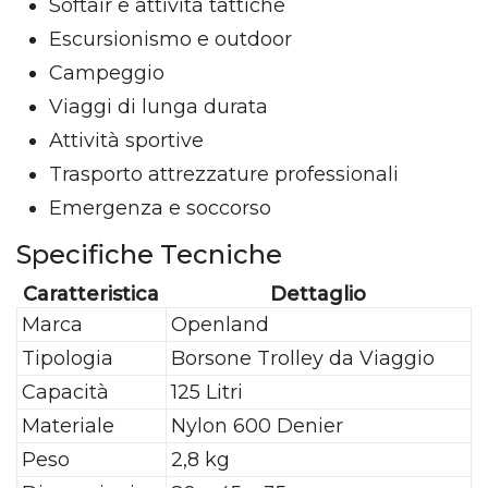
Softair e attività tattiche
Escursionismo e outdoor
Campeggio
Viaggi di lunga durata
Attività sportive
Trasporto attrezzature professionali
Emergenza e soccorso
Specifiche Tecniche
Caratteristica
Dettaglio
Marca
Openland
Tipologia
Borsone Trolley da Viaggio
Capacità
125 Litri
Materiale
Nylon 600 Denier
Peso
2,8 kg