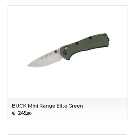
BUCK Mini Range Elite Green
245
€
,90