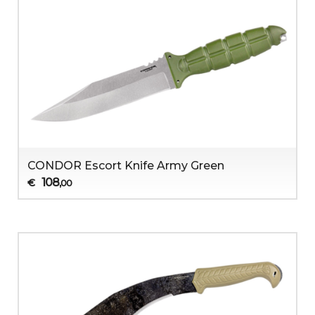
CONDOR Escort Knife Army Green
108
€
,00