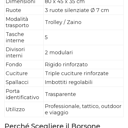
Dimensioni
80 x 45 x 35 cm
Ruote
3 ruote silenziate Ø 7 cm
Modalità
Trolley / Zaino
trasporto
Tasche
5
interne
Divisori
2 modulari
interni
Fondo
Rigido rinforzato
Cuciture
Triple cuciture rinforzate
Spallacci
Imbottiti regolabili
Porta
Trasparente
identificativo
Professionale, tattico, outdoor
Utilizzo
e viaggio
Perché Scegliere il Borsone