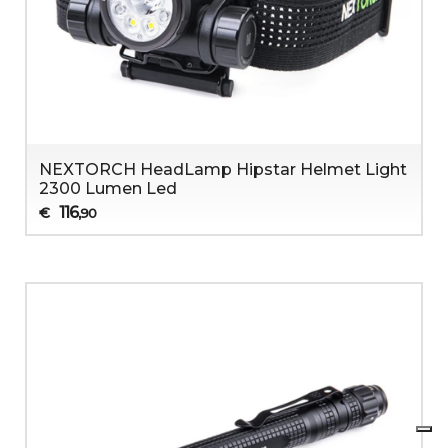
NEXTORCH HeadLamp Hipstar Helmet Light
2300 Lumen Led
116
€
,90