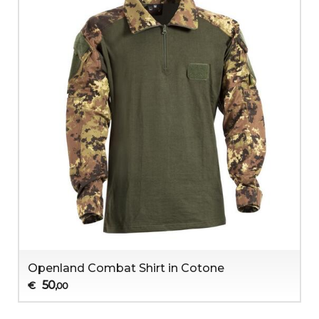
Openland Combat Shirt in Cotone
50
€
,00