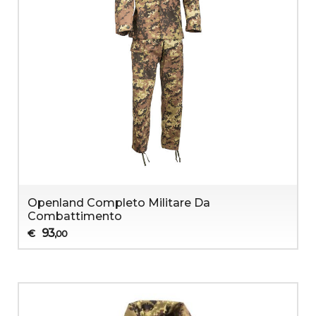
Openland Completo Militare Da
Combattimento
93
€
,00