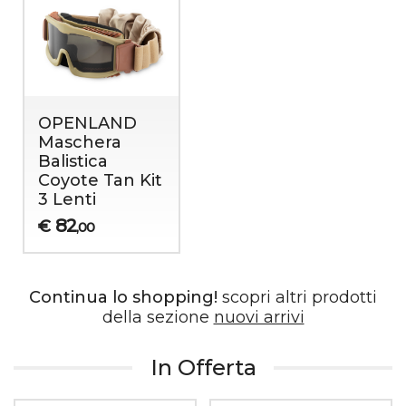
OPENLAND
Maschera
Balistica
Coyote Tan Kit
3 Lenti
82
€
,00
Continua lo shopping!
scopri altri prodotti
della sezione
nuovi arrivi
In Offerta