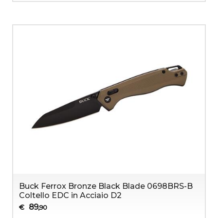
Buck Ferrox Bronze Black Blade 0698BRS-B
Coltello EDC in Acciaio D2
89
€
,90