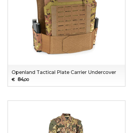
Openland Tactical Plate Carrier Undercover
84
€
,00