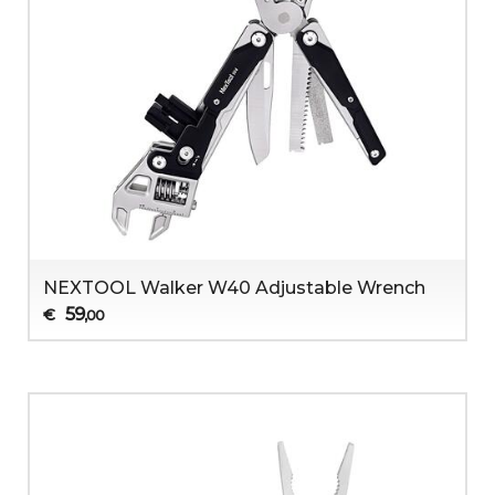
NEXTOOL Walker W40 Adjustable Wrench
59
€
,00