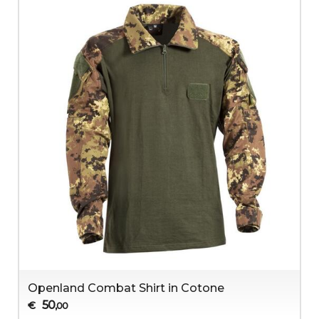
Openland Combat Shirt in Cotone
50
€
,00