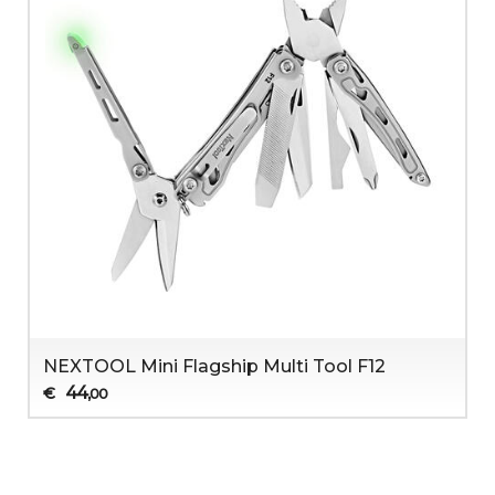
NEXTOOL Mini Flagship Multi Tool F12
44
€
,00