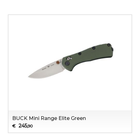
BUCK Mini Range Elite Green
245
€
,90