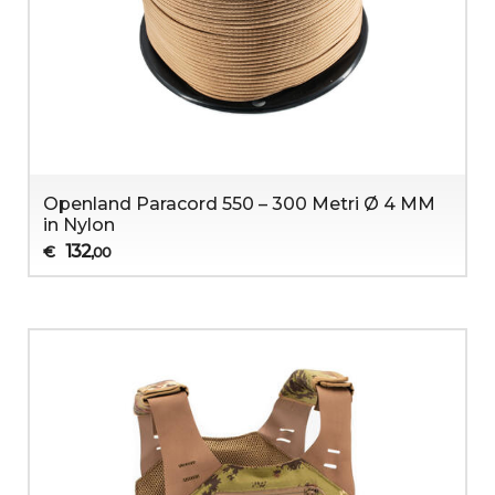
Openland Paracord 550 – 300 Metri Ø 4 MM
in Nylon
132
€
,00