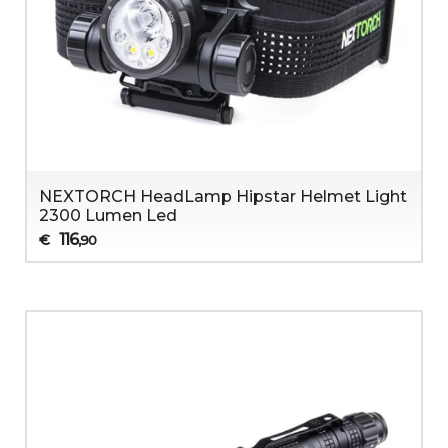
NEXTORCH HeadLamp Hipstar Helmet Light
2300 Lumen Led
116
€
,90