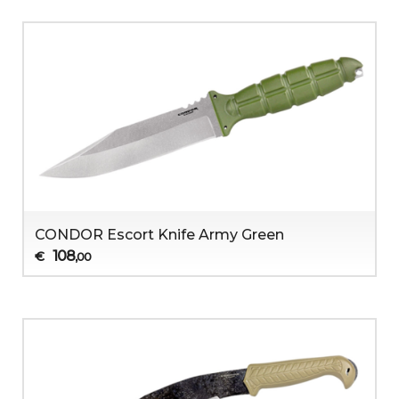
CONDOR Escort Knife Army Green
108
€
,00