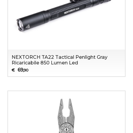
NEXTORCH TA22 Tactical Penlight Gray
Ricaricabile 850 Lumen Led
69
€
,90