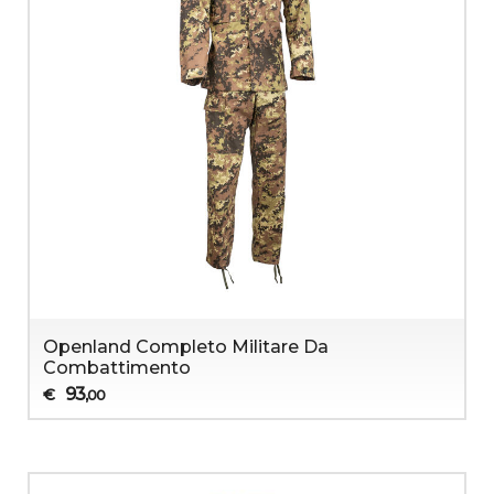
Openland Completo Militare Da
Combattimento
93
€
,00