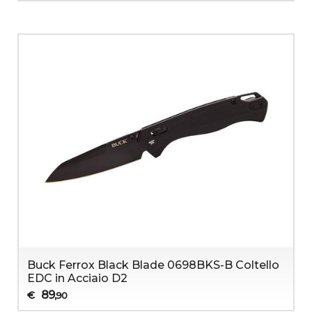
Buck Ferrox Black Blade 0698BKS-B Coltello
EDC in Acciaio D2
89
€
,90