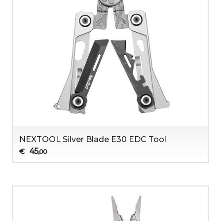
NEXTOOL Silver Blade E30 EDC Tool
45
€
,00