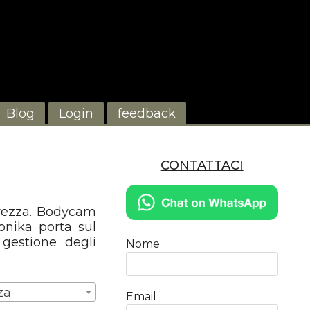
Blog
Login
feedback
CONTATTACI
curezza. Bodycam
ronika porta sul
gestione degli
Nome
za
Email