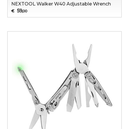
NEXTOOL Walker W40 Adjustable Wrench
59
€
,00