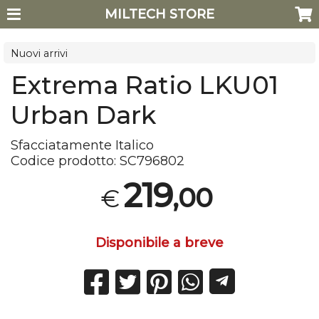
MILTECH STORE
Nuovi arrivi
Extrema Ratio LKU01
Urban Dark
Sfacciatamente Italico
Codice prodotto:
SC796802
219
,00
€
Disponibile a breve