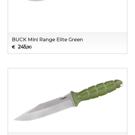
BUCK Mini Range Elite Green
245
€
,90