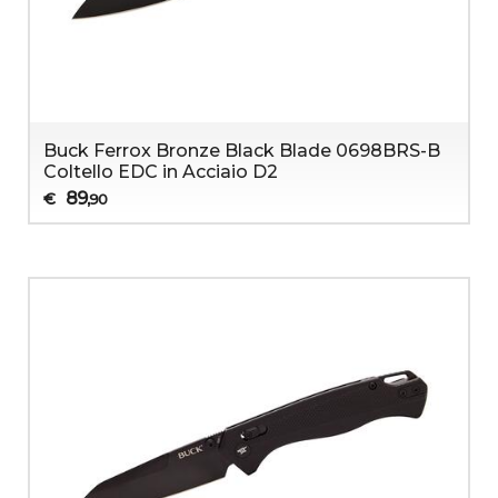
Buck Ferrox Bronze Black Blade 0698BRS-B
Coltello EDC in Acciaio D2
89
€
,90