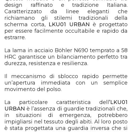
design raffinato e tradizione Italiana.
Caratterizzato da linee eleganti che
richiamano gli stilemi tradizionali della
scherma corta,
LKU01 URBAN
è progettato
per essere facilmente occultabile e rapido da
estrarre.
La lama in acciaio Böhler N690 temprato a 58
HRC garantisce un bilanciamento perfetto tra
durezza, resistenza e resilienza.
Il meccanismo di sblocco rapido permette
un’apertura immediata con un semplice
movimento del polso.
La particolare caratteristica dell
’LKU01
URBAN
è l’assenza di guardie tradizionali che,
in situazioni di emergenza, potrebbero
impigliarsi nel tessuto degli abiti. Al loro posto
è stata progettata una guardia inversa che si