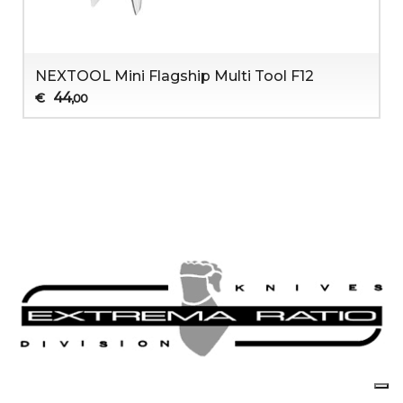
NEXTOOL Mini Flagship Multi Tool F12
44
€
,00