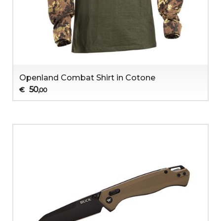
Openland Combat Shirt in Cotone
50
€
,00