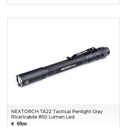
NEXTORCH TA22 Tactical Penlight Gray
Ricaricabile 850 Lumen Led
69
€
,90