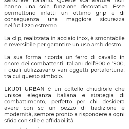
sartoriale italiano. Queste scanalature non
hanno una sola funzione decorativa. Esse
permettono infatti un ottimo grip e di
conseguenza una maggiore sicurezza
nell’utilizzo estremo.
La clip, realizzata in acciaio inox, è smontabile
e reversibile per garantire un uso ambidestro.
La sua forma ricorda un ferro di cavallo in
onore dei combattenti italiani dell’800 e ‘900,
i quali utilizzavano vari oggetti portafortuna,
tra cui questo simbolo.
LKU01 URBAN
è un coltello chiudibile che
unisce eleganza italiana e strategia di
combattimento, perfetto per chi desidera
avere con sé un pezzo di tradizione e
modernità, sempre pronto a rispondere a ogni
sfida con stile e affidabilità.