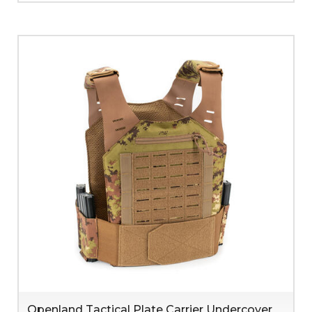
Openland Tactical Plate Carrier Undercover