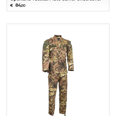
84
€
,00