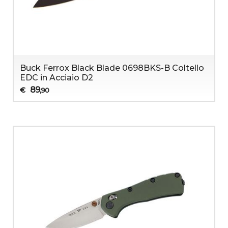
Buck Ferrox Black Blade 0698BKS-B Coltello
EDC in Acciaio D2
89
€
,90