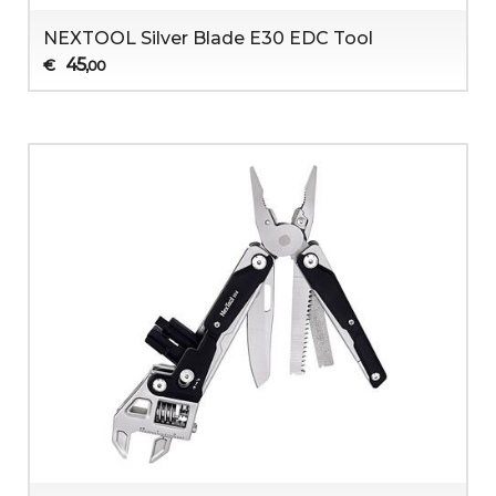
NEXTOOL Silver Blade E30 EDC Tool
45
€
,00