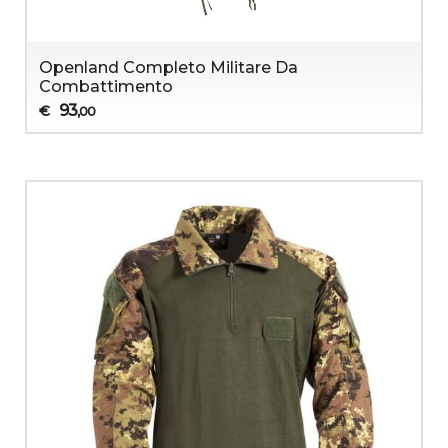
Openland Completo Militare Da
Combattimento
93
€
,00