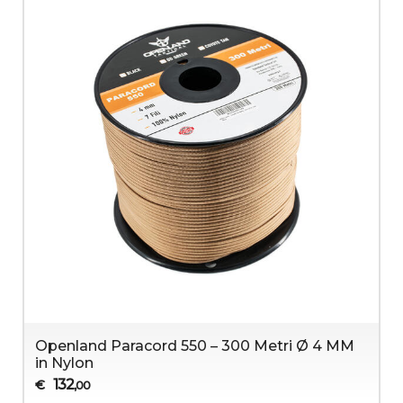
Openland Paracord 550 – 300 Metri Ø 4 MM
in Nylon
132
€
,00