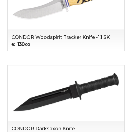
CONDOR Woodspirit Tracker Knife -1.1 SK
130
€
,00
CONDOR Darksaxon Knife