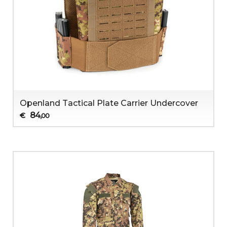
Openland Tactical Plate Carrier Undercover
84
€
,00