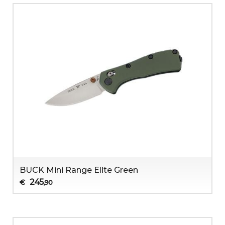
BUCK Mini Range Elite Green
245
€
,90