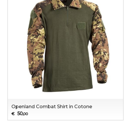
Openland Combat Shirt in Cotone
50
€
,00