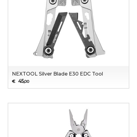
NEXTOOL Silver Blade E30 EDC Tool
45
€
,00