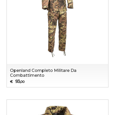
Openland Completo Militare Da
Combattimento
93
€
,00