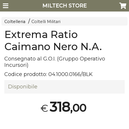
MILTECH STORE
Coltelleria
Coltelli Militari
Extrema Ratio
Caimano Nero N.A.
Consegnato al G.O.I. (Gruppo Operativo
Incursori)
Codice prodotto:
04.1000.0166/BLK
Disponibile
318
,00
€