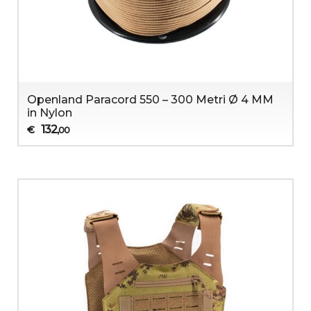
Openland Paracord 550 – 300 Metri Ø 4 MM
in Nylon
132
€
,00