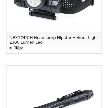
NEXTORCH HeadLamp Hipstar Helmet Light
2300 Lumen Led
116
€
,90