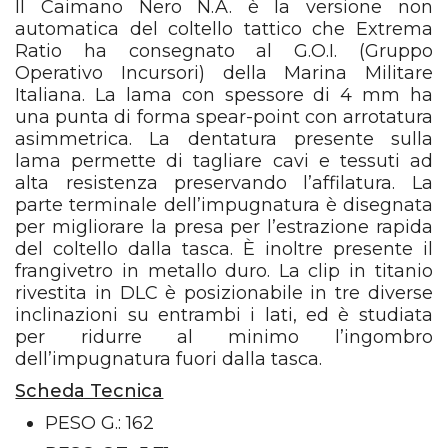
Il Caimano Nero N.A. è la versione non
automatica del coltello tattico che Extrema
Ratio ha consegnato al G.O.I. (Gruppo
Operativo Incursori) della Marina Militare
Italiana. La lama con spessore di 4 mm ha
una punta di forma spear-point con arrotatura
asimmetrica. La dentatura presente sulla
lama permette di tagliare cavi e tessuti ad
alta resistenza preservando l’affilatura. La
parte terminale dell’impugnatura è disegnata
per migliorare la presa per l’estrazione rapida
del coltello dalla tasca. È inoltre presente il
frangivetro in metallo duro. La clip in titanio
rivestita in DLC è posizionabile in tre diverse
inclinazioni su entrambi i lati, ed è studiata
per ridurre al minimo l’ingombro
dell’impugnatura fuori dalla tasca.
Scheda Tecnica
PESO G.: 162