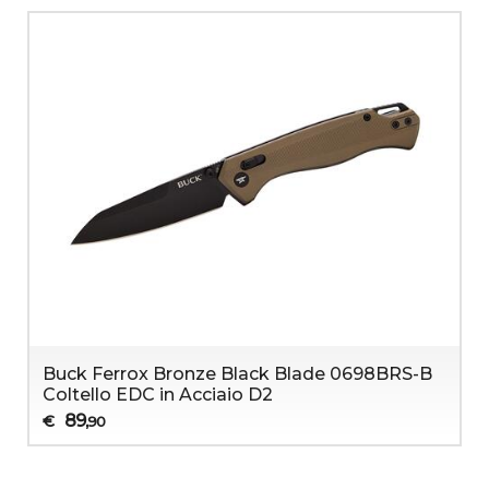
Buck Ferrox Bronze Black Blade 0698BRS-B
Coltello EDC in Acciaio D2
89
€
,90