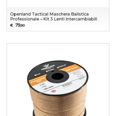
Openland Tactical Maschera Balistica
Professionale – Kit 3 Lenti Intercambiabili
79
€
,90