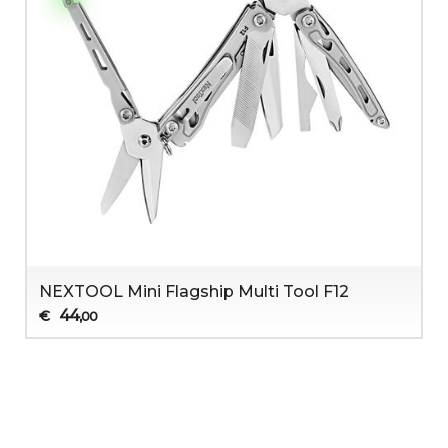
NEXTOOL Mini Flagship Multi Tool F12
44
€
,00