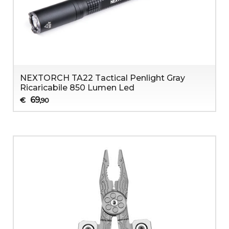
NEXTORCH TA22 Tactical Penlight Gray
Ricaricabile 850 Lumen Led
69
€
,90