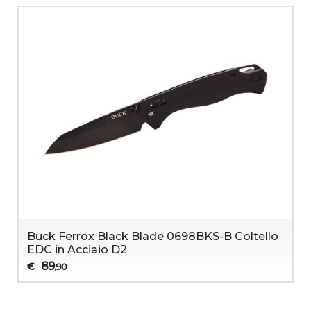
Buck Ferrox Black Blade 0698BKS-B Coltello
EDC in Acciaio D2
89
€
,90