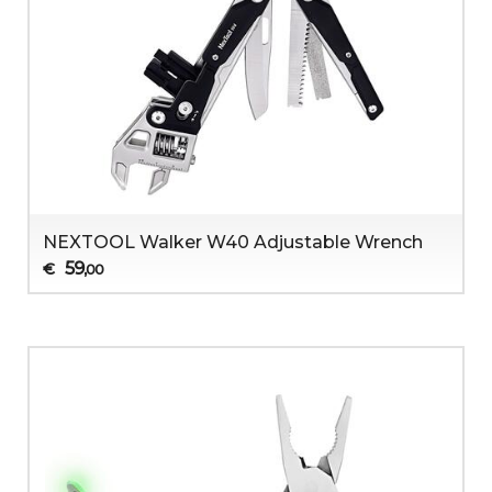
NEXTOOL Walker W40 Adjustable Wrench
59
€
,00