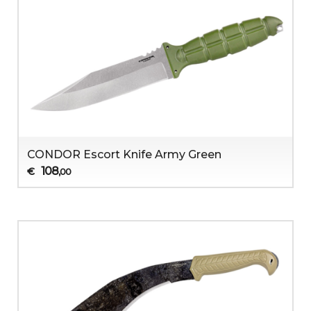
CONDOR Escort Knife Army Green
108
€
,00