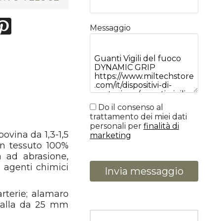
Messaggio
Do il consenso al
trattamento dei miei dati
personali per
finalità di
ovina da 1,3-1,5
marketing
in tessuto 100%
a ad abrasione,
i agenti chimici
Invia messaggio
arterie; alamaro
gialla da 25 mm