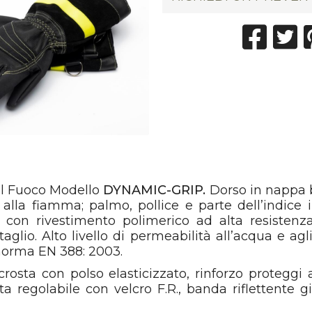
del Fuoco Modello
DYNAMIC-GRIP.
Dorso in nappa b
alla fiamma; palmo, pollice e parte dell’indice 
 con rivestimento polimerico ad alta resistenz
taglio. Alto livello di permeabilità all’acqua e agl
norma EN 388: 2003.
rosta con polso elasticizzato, rinforzo proteggi 
ta regolabile con velcro F.R., banda riflettente 