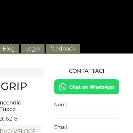
Blog
Login
feedback
CONTATTACI
 GRIP
incendio
Nome
 Fuoco.
2062-8
Email
TIVO VELOCE