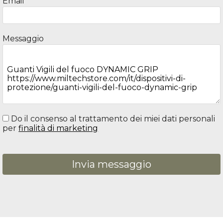
Email
Messaggio
Outdoor & Camping
Zaini e borsoni
Do il consenso al trattamento dei miei dati personali
per
finalità di marketing
Invia messaggio