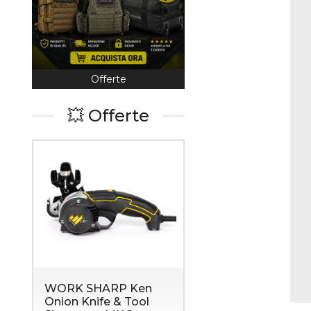
Offerte
Coltelleria
💥 Offerte
WORK SHARP Ken
Onion Knife & Tool