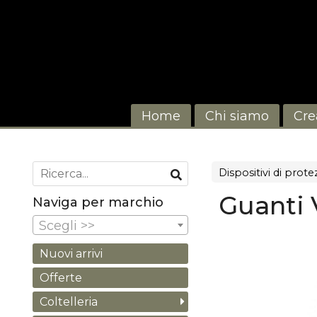
Home
Chi siamo
Cre
Dispositivi di prot
Guanti 
Naviga per marchio
Scegli >>
Nuovi arrivi
Offerte
Coltelleria