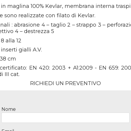
 in maglina 100% Kevlar, membrana interna traspi
e sono realizzate con filato di Kevlar.
onali : abrasione 4 – taglio 2 – strappo 3 – perfor
ettivo 4 – destrezza 5
 8 alla 12
inserti gialli A.V.
 38 cm
 certificato: EN 420: 2003 + A1:2009 - EN 659: 20
 III cat.
RICHIEDI UN PREVENTIVO
Nome