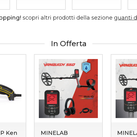
hopping!
scopri altri prodotti della sezione
guanti 
In Offerta
P Ken
MINELAB
MINEL