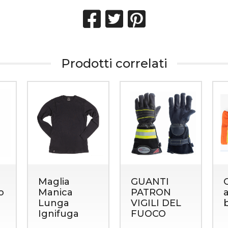
Prodotti correlati
Maglia
GUANTI
o
Manica
PATRON
Lunga
VIGILI DEL
Ignifuga
FUOCO