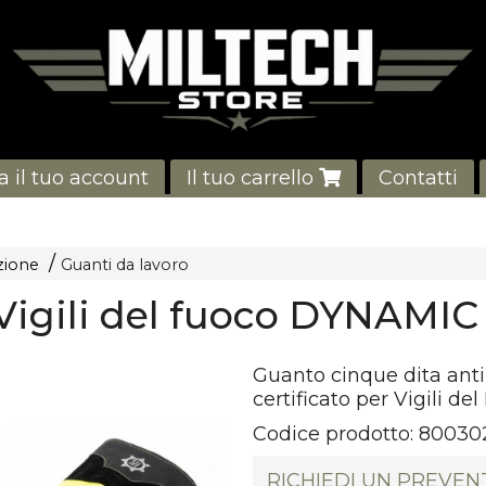
a il tuo account
Il tuo carrello
Contatti
ezione
Guanti da lavoro
Vigili del fuoco DYNAMIC
Guanto cinque dita ant
certificato per Vigili del
Codice prodotto:
80030
RICHIEDI UN PREVEN