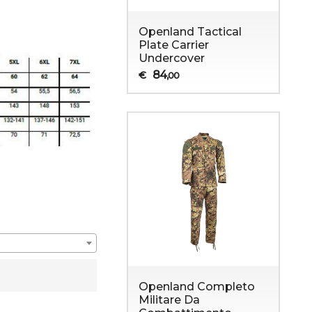
Openland Tactical
Plate Carrier
Undercover
84
€
,00
Openland Completo
Militare Da