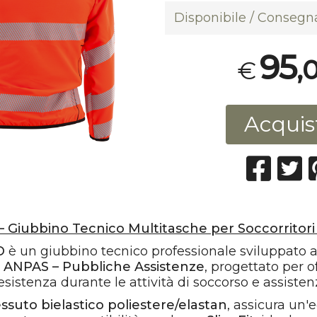
Disponibile / Consegna
95
,
€
Acquis
 Giubbino Tecnico Multitasche per Soccorritor
O
è un giubbino tecnico professionale sviluppato
e
ANPAS – Pubbliche Assistenze
, progettato per o
esistenza durante le attività di soccorso e assisten
essuto bielastico poliestere/elastan
, assicura un'