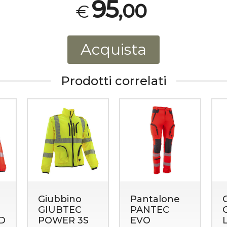
95
,00
€
Acquista
Prodotti correlati
Giubbino
Pantalone
GIUBTEC
PANTEC
D
POWER 3S
EVO