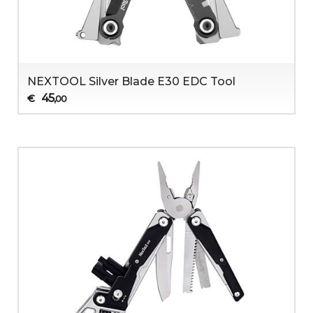
NEXTOOL Silver Blade E30 EDC Tool
45
€
,00