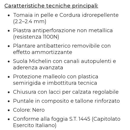
Caratteristiche tecniche principali:
Tomaia in pelle e Cordura idrorepellente
(2.2–2.4 mm)
Piastra antiperforazione non metallica
(resistenza 1100N)
Plantare antibatterico removibile con
effetto ammortizzante
Suola Michelin con canali autopulenti e
aderenza avanzata
Protezione malleolo con plastica
semirigida e imbottitura tecnica
Chiusura con lacci per calzata regolabile
Puntale in composito e tallone rinforzato
Colore: Nero
Conforme alla foggia S.T. 1445 (Capitolato
Esercito Italiano)