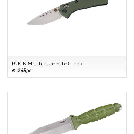
BUCK Mini Range Elite Green
245
€
,90