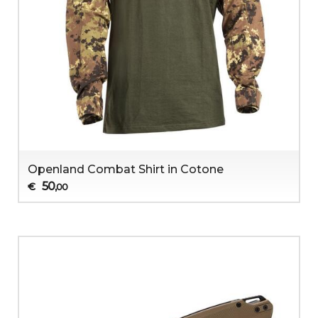
Openland Combat Shirt in Cotone
50
€
,00