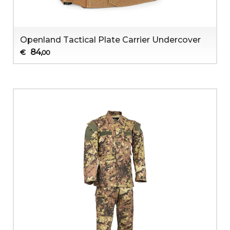
Openland Tactical Plate Carrier Undercover
84
€
,00