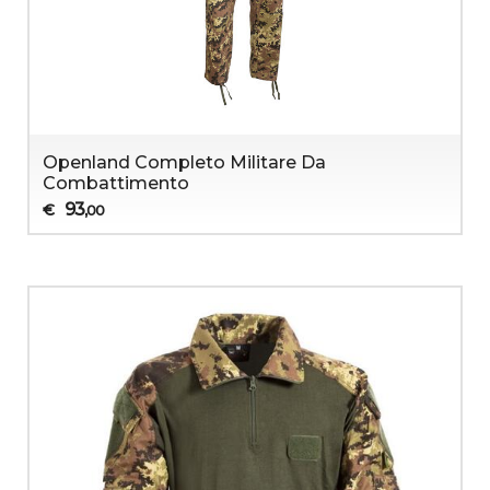
Openland Completo Militare Da
Combattimento
93
€
,00