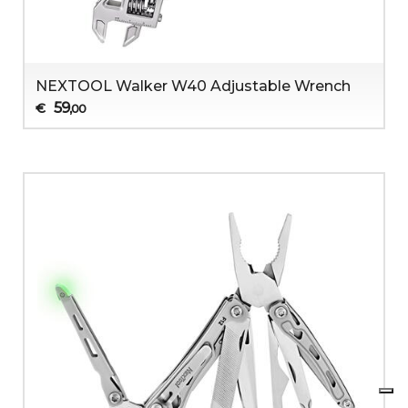
NEXTOOL Walker W40 Adjustable Wrench
59
€
,00