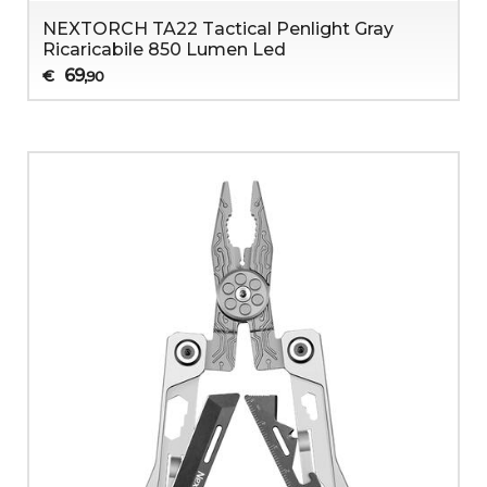
NEXTORCH TA22 Tactical Penlight Gray
Ricaricabile 850 Lumen Led
69
€
,90