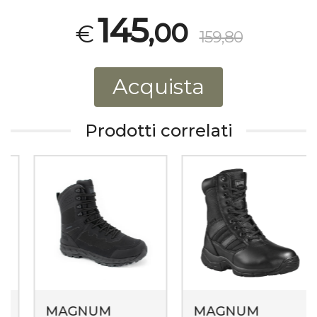
145
,00
€
159,80
Acquista
Prodotti correlati
MAGNUM
MAGNUM