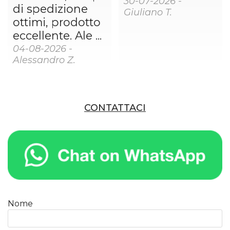
30-07-2026 -
di spedizione
Giuliano T.
ottimi, prodotto
eccellente. Ale ...
04-08-2026 -
Alessandro Z.
CONTATTACI
Nome