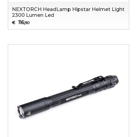
NEXTORCH HeadLamp Hipstar Helmet Light
2300 Lumen Led
116
€
,90