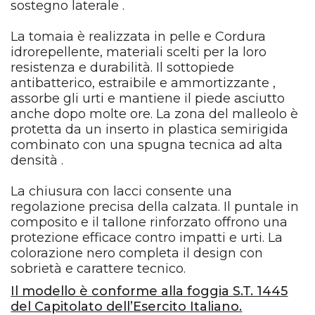
sostegno laterale .
La tomaia è realizzata in pelle e Cordura
idrorepellente, materiali scelti per la loro
resistenza e durabilità. Il sottopiede
antibatterico, estraibile e ammortizzante ,
assorbe gli urti e mantiene il piede asciutto
anche dopo molte ore. La zona del malleolo è
protetta da un inserto in plastica semirigida
combinato con una spugna tecnica ad alta
densità .
La chiusura con lacci consente una
regolazione precisa della calzata. Il puntale in
composito e il tallone rinforzato offrono una
protezione efficace contro impatti e urti. La
colorazione nero completa il design con
sobrietà e carattere tecnico.
Il modello è conforme alla foggia S.T. 1445
del Capitolato dell’Esercito Italiano.