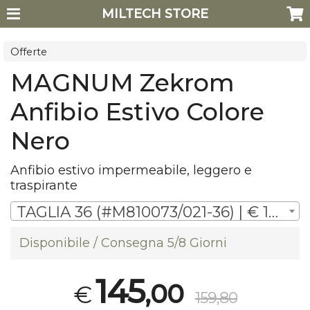
MILTECH STORE
Offerte
MAGNUM Zekrom
Anfibio Estivo Colore
Nero
Anfibio estivo impermeabile, leggero e
traspirante
TAGLIA 36 (#M810073/021-36) | € 145,00
Disponibile / Consegna 5/8 Giorni
145
,00
€
159,80