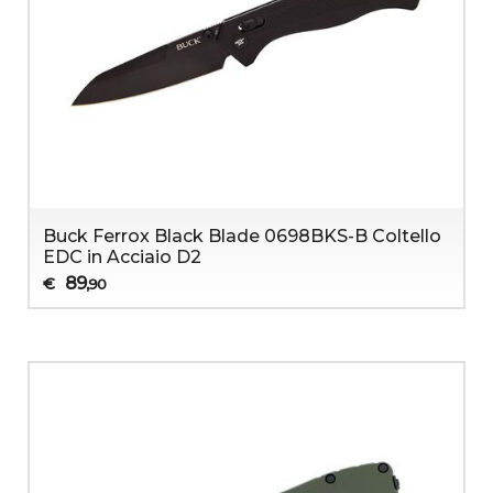
Buck Ferrox Black Blade 0698BKS-B Coltello
EDC in Acciaio D2
89
€
,90