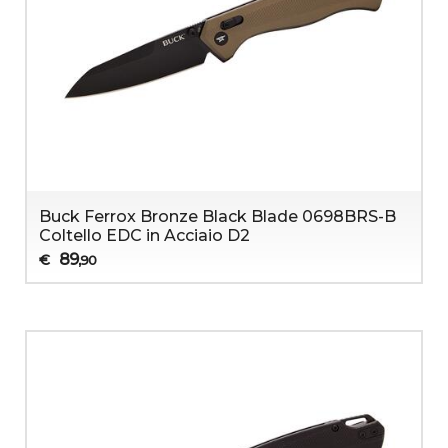
Buck Ferrox Bronze Black Blade 0698BRS-B
Coltello EDC in Acciaio D2
89
€
,90