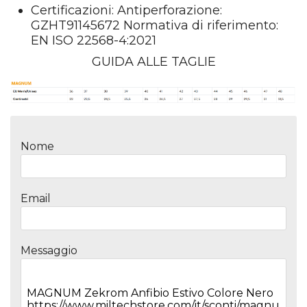
Certificazioni: Antiperforazione:
GZHT91145672 Normativa di riferimento:
EN ISO 22568-4:2021
GUIDA ALLE TAGLIE
Nome
Email
Messaggio