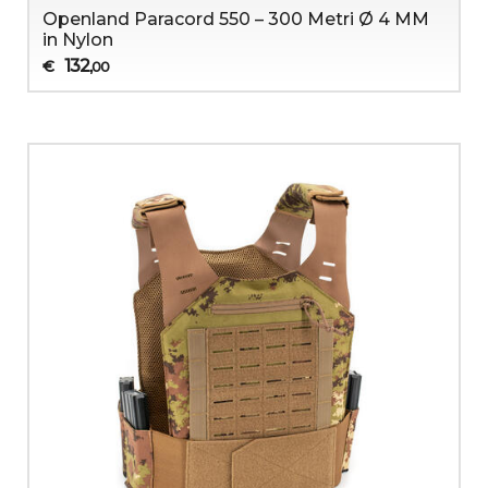
Openland Paracord 550 – 300 Metri Ø 4 MM
in Nylon
132
€
,00