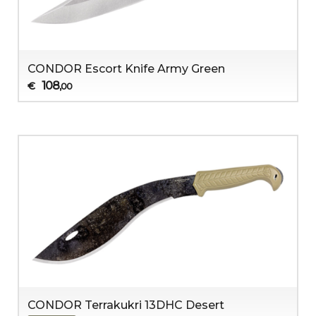
CONDOR Escort Knife Army Green
108
€
,00
CONDOR Terrakukri 13DHC Desert