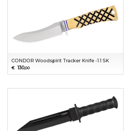
CONDOR Woodspirit Tracker Knife -1.1 SK
130
€
,00