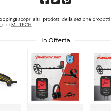
hopping!
scopri altri prodotti della sezione
prodotti
i
o di
MILTECH
In Offerta