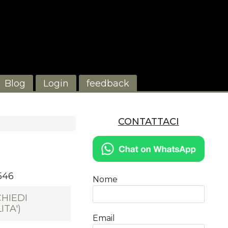
Blog
Login
feedback
CONTATTACI
546
Nome
CHIEDI
ITA')
Email