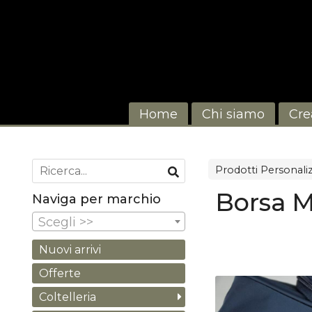
Home
Chi siamo
Cre
Prodotti Personaliz
Borsa M
Naviga per marchio
Scegli >>
Nuovi arrivi
Offerte
Coltelleria