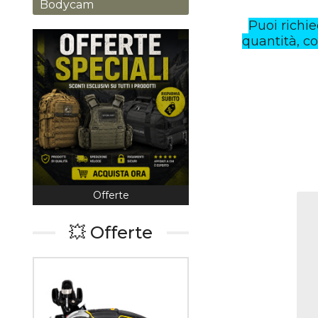
Bodycam
Puoi richi
quantità, co
Offerte
Coltelleria
💥 Offerte