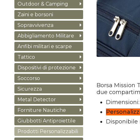
Outdoor & Camping
Zaini e borsoni
Sopravvivenza
Abbigliamento Militare
Anfibi militari e scarpe
Tattico
Dispositivi di protezione
Soccorso
Borsa Mission T
Sicurezza
due compartimen
Metal Detector
Dimensioni
Forniture Nautiche
Personalizz
Giubbotti Antiproiettile
Disponibile 
Prodotti Personalizzabili