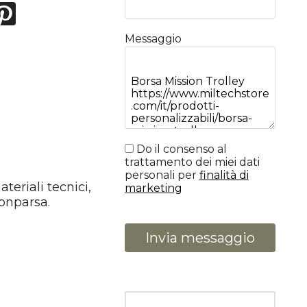
Messaggio
Do il consenso al
trattamento dei miei dati
personali per
finalità di
teriali tecnici,
marketing
conparsa.
Invia messaggio