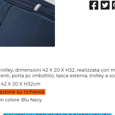
rolley, dimensioni 42 X 20 X H32, realizzata con ma
ti, porta pc imbottito, tasca esterna, trolley a s
: 42 X 20 X H32cm
azione su richiesta
in colore: Blu Navy