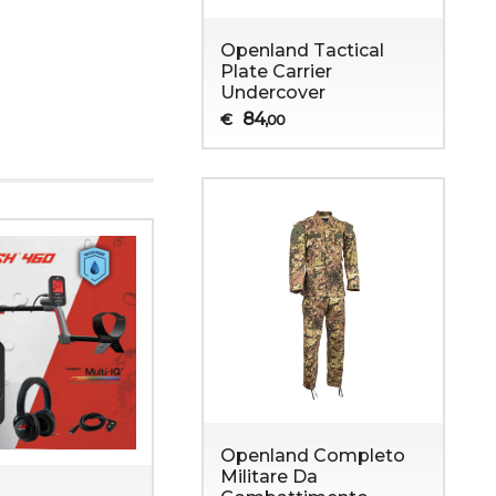
Openland Tactical
Plate Carrier
Undercover
84
€
,00
Openland Completo
Militare Da