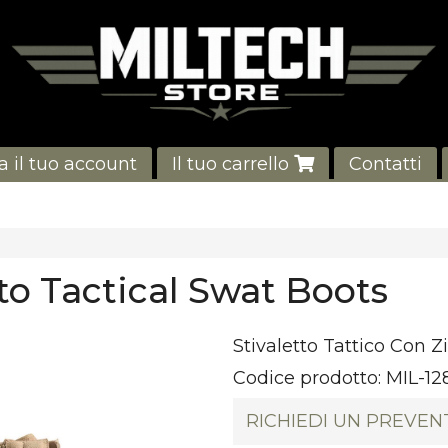
a il tuo account
Il tuo carrello
Contatti
tto Tactical Swat Boots
Stivaletto Tattico Con Z
Codice prodotto:
MIL-1
RICHIEDI UN PREVEN