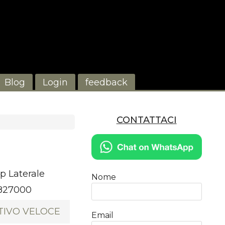
Blog
Login
feedback
CONTATTACI
ip Laterale
Nome
2827000
TIVO VELOCE
Email