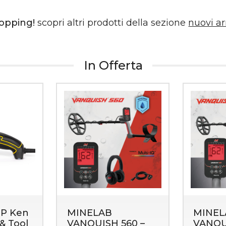
hopping!
scopri altri prodotti della sezione
nuovi ar
In Offerta
P Ken
MINELAB
MINEL
& Tool
VANQUISH 560 –
VANQU