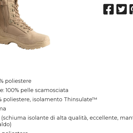
% poliestere
le: 100% pelle scamosciata
% poliestere, isolamento Thinsulate™
ma
 (schiuma isolante di alta qualità, eccellente, man
aldo)