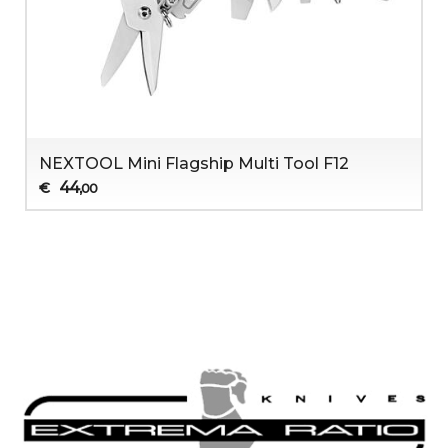
NEXTOOL Mini Flagship Multi Tool F12
44
€
,00