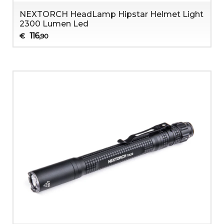
NEXTORCH HeadLamp Hipstar Helmet Light
2300 Lumen Led
116
€
,90