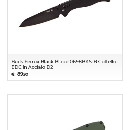
Buck Ferrox Black Blade 0698BKS-B Coltello
EDC in Acciaio D2
89
€
,90