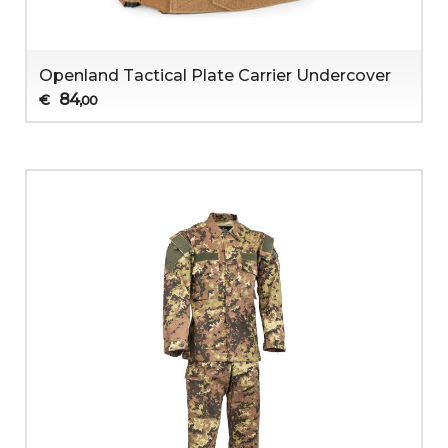
Openland Tactical Plate Carrier Undercover
84
€
,00