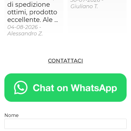
di spedizione
Giuliano T.
ottimi, prodotto
eccellente. Ale ...
04-08-2026 -
Alessandro Z.
CONTATTACI
Nome