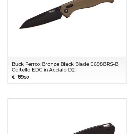
Buck Ferrox Bronze Black Blade 0698BRS-B
Coltello EDC in Acciaio D2
89
€
,90