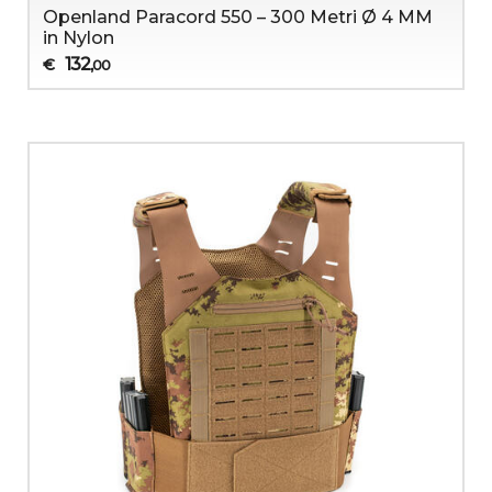
Openland Paracord 550 – 300 Metri Ø 4 MM
in Nylon
132
€
,00