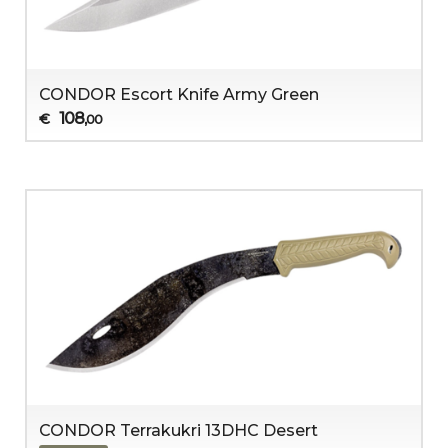
CONDOR Escort Knife Army Green
108
€
,00
CONDOR Terrakukri 13DHC Desert