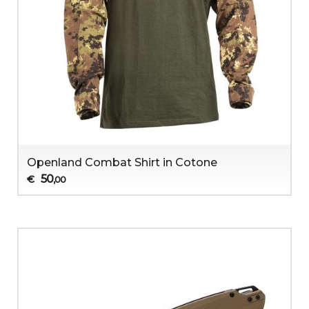
Openland Combat Shirt in Cotone
50
€
,00