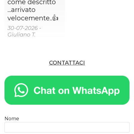
come descritto
...arrivato
velocemente..👍
30-07-2026 -
Giuliano T.
CONTATTACI
Nome