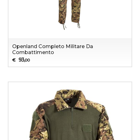
Openland Completo Militare Da
Combattimento
93
€
,00