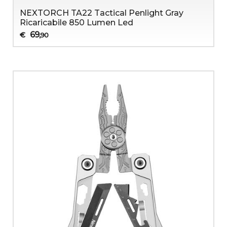
NEXTORCH TA22 Tactical Penlight Gray
Ricaricabile 850 Lumen Led
69
€
,90