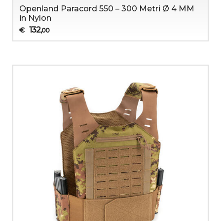
Openland Paracord 550 – 300 Metri Ø 4 MM
in Nylon
132
€
,00