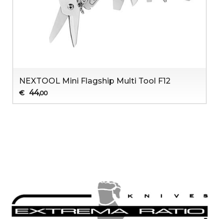
NEXTOOL Mini Flagship Multi Tool F12
44
€
,00