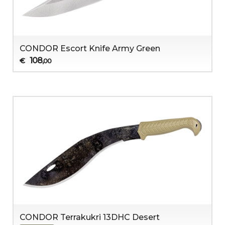
CONDOR Escort Knife Army Green
108
€
,00
CONDOR Terrakukri 13DHC Desert