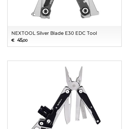
NEXTOOL Silver Blade E30 EDC Tool
45
€
,00