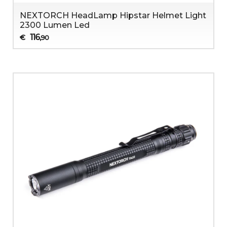
NEXTORCH HeadLamp Hipstar Helmet Light
2300 Lumen Led
116
€
,90