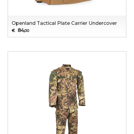
Openland Tactical Plate Carrier Undercover
84
€
,00