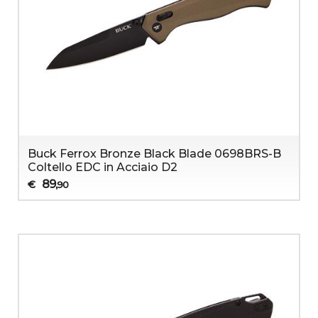
Buck Ferrox Bronze Black Blade 0698BRS-B
Coltello EDC in Acciaio D2
89
€
,90