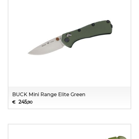
BUCK Mini Range Elite Green
245
€
,90