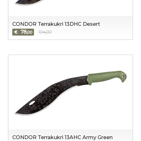
CONDOR Terrakukri 13DHC Desert
78
€
104,00
,00
CONDOR Terrakukri 13AHC Army Green