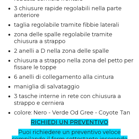
3 chiusure rapide regolabili nella parte
anteriore
taglia regolabile tramite fibbie laterali
zona delle spalle regolabile tramite
chiusura a strappo
2 anelli a D nella zona delle spalle
chiusura a strappo nella zona del petto per
fissare le toppe
6 anelli di collegamento alla cintura
maniglia di salvataggio
3 tasche interne in rete con chiusura a
strappo e cerniera
colore: Nero - Verde Od Gree - Coyote Tan
RICHIEDI UN PREVENTIVO
Puoi richiedere un preventivo veloce
compilando il form sottostante inserendo