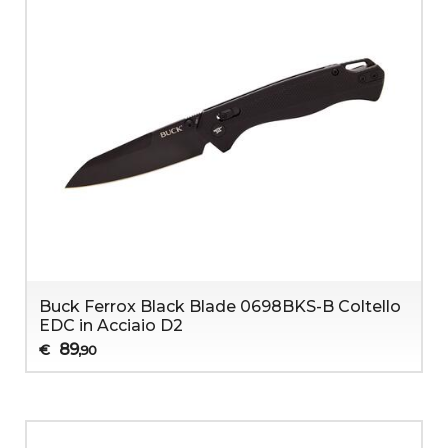
Buck Ferrox Black Blade 0698BKS-B Coltello
EDC in Acciaio D2
89
€
,90