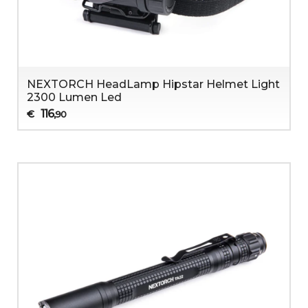
NEXTORCH HeadLamp Hipstar Helmet Light
2300 Lumen Led
116
€
,90