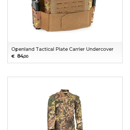
Openland Tactical Plate Carrier Undercover
84
€
,00