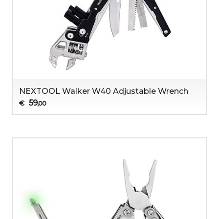
NEXTOOL Walker W40 Adjustable Wrench
59
€
,00