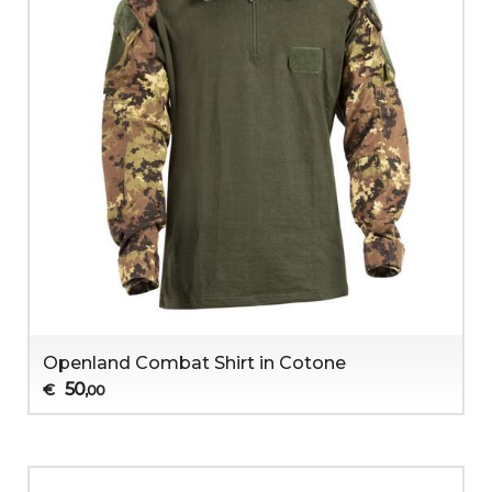
Openland Combat Shirt in Cotone
50
€
,00