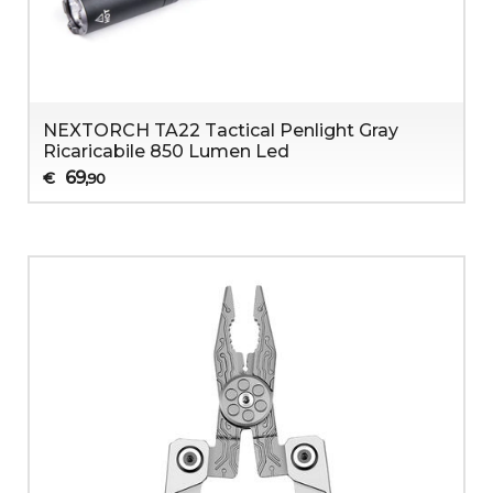
NEXTORCH TA22 Tactical Penlight Gray
Ricaricabile 850 Lumen Led
69
€
,90