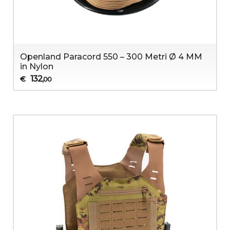
Openland Paracord 550 – 300 Metri Ø 4 MM
in Nylon
132
€
,00