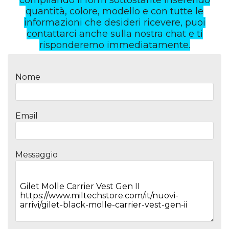
quantità, colore, modello e con tutte le
informazioni che desideri ricevere, puoi
contattarci anche sulla nostra chat e ti
risponderemo immediatamente.
Nome
Email
Messaggio