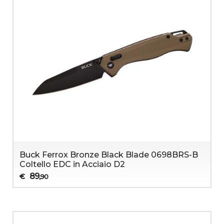
Buck Ferrox Bronze Black Blade 0698BRS-B
Coltello EDC in Acciaio D2
89
€
,90