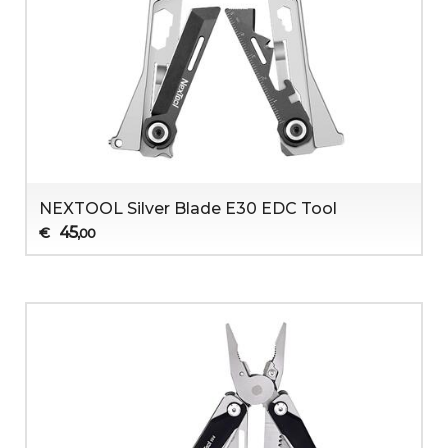
NEXTOOL Silver Blade E30 EDC Tool
45
€
,00