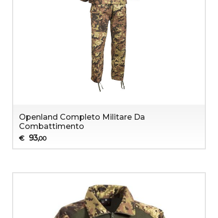
Openland Completo Militare Da
Combattimento
93
€
,00