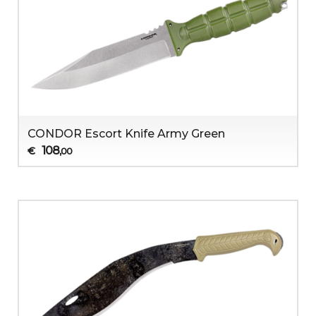
CONDOR Escort Knife Army Green
108
€
,00