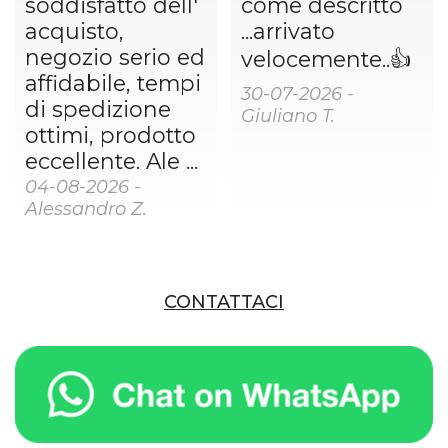
soddisfatto dell'
come descritto
acquisto,
...arrivato
negozio serio ed
velocemente..👍
affidabile, tempi
30-07-2026 -
di spedizione
Giuliano T.
ottimi, prodotto
eccellente. Ale ...
04-08-2026 -
Alessandro Z.
CONTATTACI