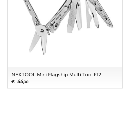
NEXTOOL Mini Flagship Multi Tool F12
44
€
,00