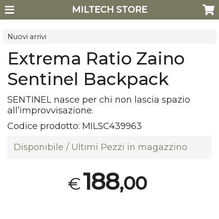
MILTECH STORE
Nuovi arrivi
Extrema Ratio Zaino
Sentinel Backpack
SENTINEL
nasce per chi non lascia spazio
all’improvvisazione.
Codice prodotto:
MILSC439963
Disponibile / Ultimi Pezzi in magazzino
188
,00
€