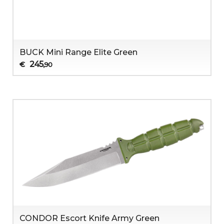
BUCK Mini Range Elite Green
245
€
,90
CONDOR Escort Knife Army Green