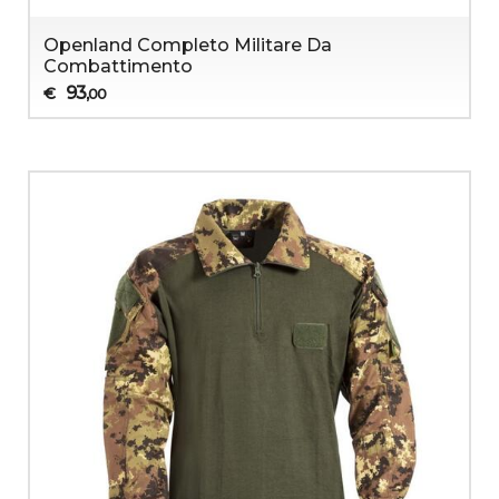
Openland Completo Militare Da
Combattimento
93
€
,00