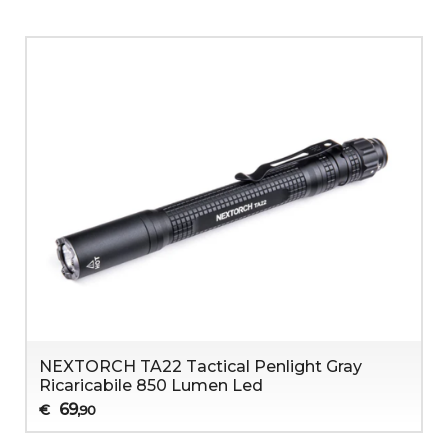
NEXTORCH TA22 Tactical Penlight Gray
Ricaricabile 850 Lumen Led
69
€
,90