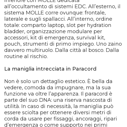
inferiore con MOLLE dedicata
all’occultamento di sistemi EDC. All’esterno, il
sistema MOLLE corre ovunque: frontale,
laterale e sugli spallacci. All’interno, ordine
totale: comparto laptop, slot per hydration
bladder, organizzazione modulare per
accessori, kit di emergenza, survival kit,
pouch, strumenti di primo impiego. Uno zaino
davvero multiruolo. Dalla città al bosco. Dalla
routine al rischio.
La maniglia intrecciata in Paracord
Non è solo un dettaglio estetico. È bella da
vedere, comoda da impugnare, ma la sua
funzione va oltre l’apparenza. Il paracord è
parte del suo DNA: una riserva nascosta di
utilità. In caso di necessità, la maniglia può
essere sciolta per ottenere diversi metri di
corda da usare per fissaggi, ancoraggi, ripari
d’emergenza o come supporto nei primi