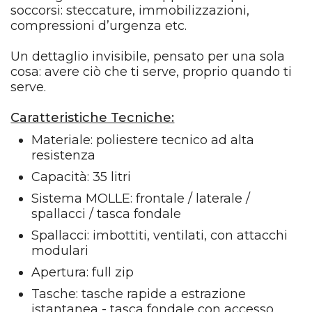
soccorsi: steccature, immobilizzazioni,
compressioni d’urgenza etc.
Un dettaglio invisibile, pensato per una sola
cosa: avere ciò che ti serve, proprio quando ti
serve.
Caratteristiche Tecniche:
Materiale: poliestere tecnico ad alta
resistenza
Capacità: 35 litri
Sistema MOLLE: frontale / laterale /
spallacci / tasca fondale
Spallacci: imbottiti, ventilati, con attacchi
modulari
Apertura: full zip
Tasche: tasche rapide a estrazione
istantanea - tasca fondale con accesso