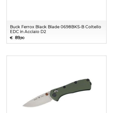
Buck Ferrox Black Blade 0698BKS-B Coltello
EDC in Acciaio D2
89
€
,90