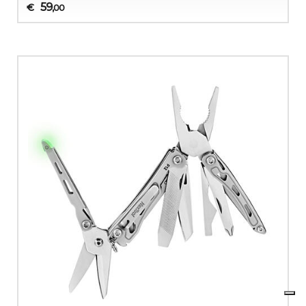
59
€
,00