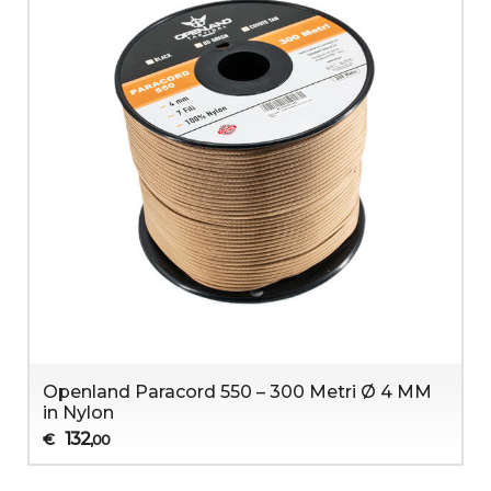
Openland Paracord 550 – 300 Metri Ø 4 MM
in Nylon
132
€
,00