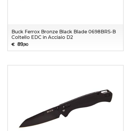
Buck Ferrox Bronze Black Blade 0698BRS-B
Coltello EDC in Acciaio D2
89
€
,90