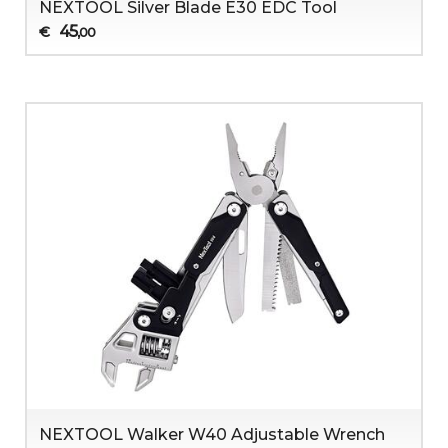
NEXTOOL Silver Blade E30 EDC Tool
45
€
,00
NEXTOOL Walker W40 Adjustable Wrench