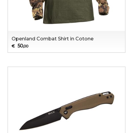
Openland Combat Shirt in Cotone
50
€
,00