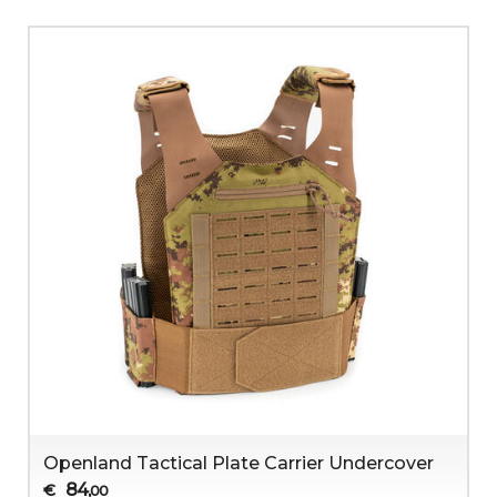
Openland Tactical Plate Carrier Undercover
84
€
,00