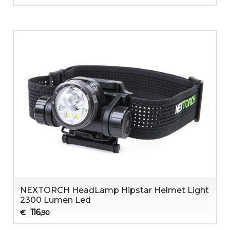
NEXTORCH HeadLamp Hipstar Helmet Light
2300 Lumen Led
116
€
,90