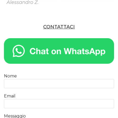
Alessandro Z.
CONTATTACI
Nome
Email
Messaggio