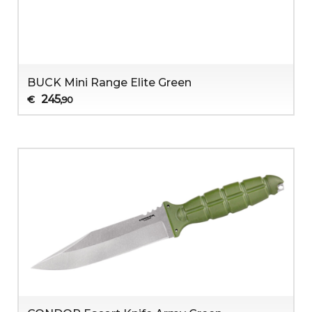
BUCK Mini Range Elite Green
245
€
,90