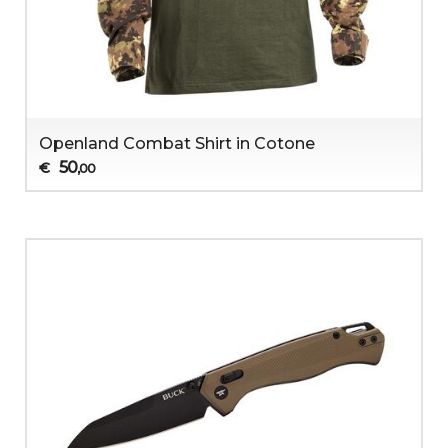
Openland Combat Shirt in Cotone
50
€
,00