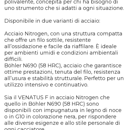
polivalente, concepita per chi ha bisogno di
uno strumento che si adatti a ogni situazione.
Disponibile in due varianti di acciaio:
Acciaio Nitrogen, con una struttura compatta
che offre un filo sottile, resistente
all’ossidazione e facile da riaffilare. È ideale
per ambienti umidi e condizioni ambientali
difficili.
Böhler N690 (58 HRC), acciaio che garantisce
ottime prestazioni, tenuta del filo, resistenza
all’usura e stabilità strutturale. Perfetto per un
utilizzo intensivo e continuativo.
Sia il VENATUS F in acciaio Nitrogen che
quello in Böhler N690 (58 HRC) sono
disponibili con impugnatura in legno di noce
o in G10 in colorazione nera, per rispondere
alle diverse esigenze e allo stile personale di
ogni cacciatore.