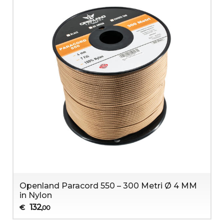
Openland Paracord 550 – 300 Metri Ø 4 MM
in Nylon
132
€
,00