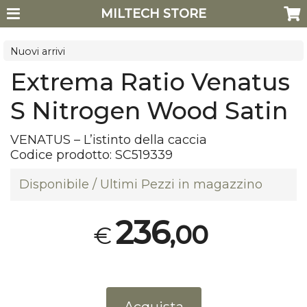
MILTECH STORE
Nuovi arrivi
Extrema Ratio Venatus
S Nitrogen Wood Satin
VENATUS
– L’istinto della caccia
Codice prodotto:
SC519339
Disponibile / Ultimi Pezzi in magazzino
236
,00
€
Acquista