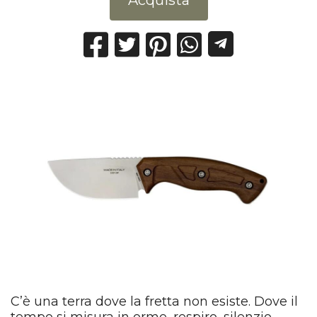
C’è una terra dove la fretta non esiste. Dove il
tempo si misura in orme, respiro, silenzio.