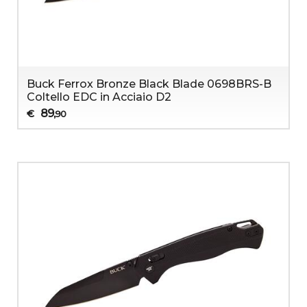
Buck Ferrox Bronze Black Blade 0698BRS-B
Coltello EDC in Acciaio D2
89
€
,90