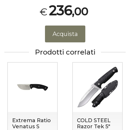
236
,00
€
Acquista
Prodotti correlati
Extrema Ratio
COLD STEEL
Venatus S
Razor Tek 5"