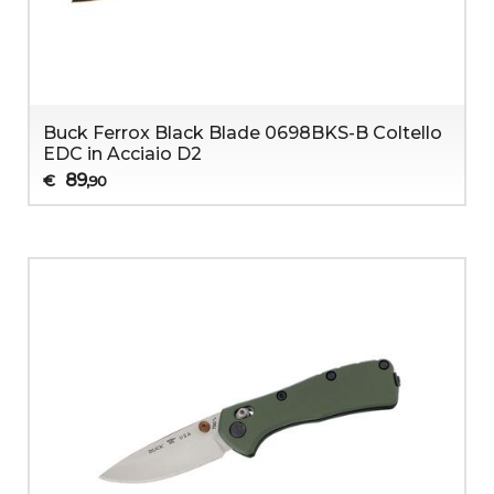
Buck Ferrox Black Blade 0698BKS-B Coltello
EDC in Acciaio D2
89
€
,90