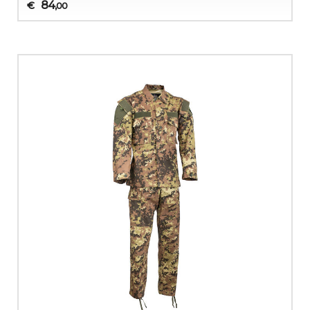
84
€
,00