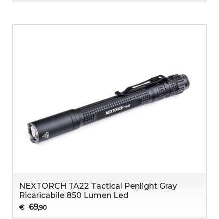
NEXTORCH TA22 Tactical Penlight Gray
Ricaricabile 850 Lumen Led
69
€
,90