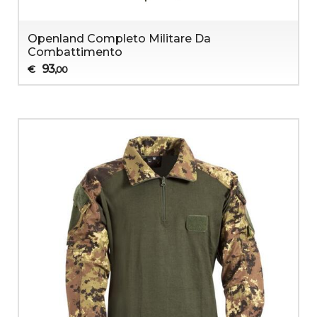
Openland Completo Militare Da
Combattimento
93
€
,00