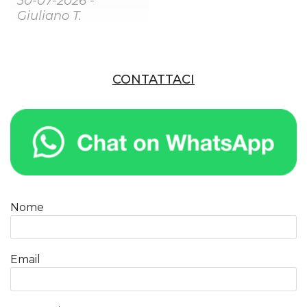
30-07-2026 -
Giuliano T.
CONTATTACI
Nome
Email