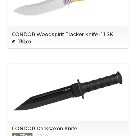
CONDOR Woodspirit Tracker Knife -1.1 SK
130
€
,00
CONDOR Darksaxon Knife