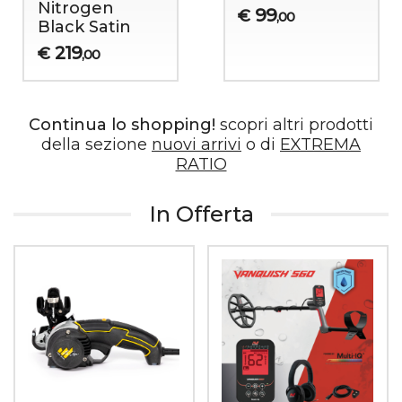
Nitrogen
99
€
,00
Black Satin
219
€
,00
Continua lo shopping!
scopri altri prodotti
della sezione
nuovi arrivi
o di
EXTREMA
RATIO
In Offerta