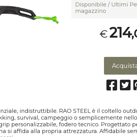
Disponibile / Ultimi Pe
magazzino
214
,
€
Acquist
ziale, indistruttibile. RAO STEEL è il coltello out
ekking, survival, campeggio o semplicemente nell
grip personalizzabile, fodero tecnico. Progettato p
ma si affida alla propria attrezzatura. Affidabile s