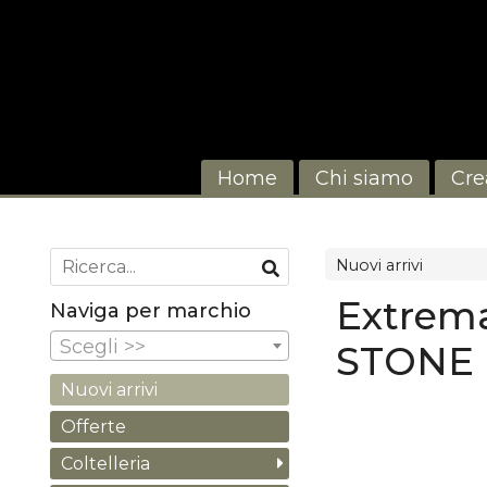
Home
Chi siamo
Cre
Nuovi arrivi
Extrem
Naviga per marchio
Scegli >>
STONE
Nuovi arrivi
Offerte
Coltelleria