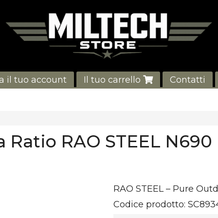
a il tuo account
Il tuo carrello
Contatti
a Ratio RAO STEEL N690
RAO
STEEL
– Pure Outd
Codice prodotto:
SC893