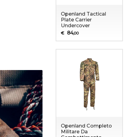
Openland Tactical
Plate Carrier
Undercover
84
€
,00
Openland Completo
Militare Da