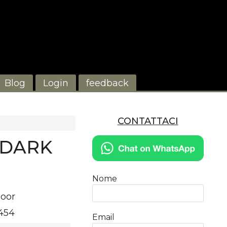
Blog
Login
feedback
CONTATTACI
 DARK
Nome
oor
454
Email