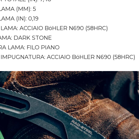
AMA (MM): 5
MA (IN): 0,19
LAMA: ACCIAIO BöHLER N690 (58HRC)
LAMA: DARK STONE
A LAMA: FILO PIANO
 IMPUGNATURA: ACCIAIO BöHLER N690 (58HRC)