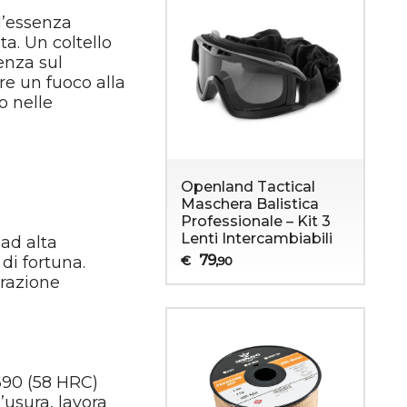
l’essenza
a. Un coltello
enza sul
re un fuoco alla
o nelle
Openland Tactical
Maschera Balistica
Professionale – Kit 3
Lenti Intercambiabili
 ad alta
Sopravvivenza
Abbigliamento Militare
79
€
 di fortuna.
,90
arazione
.
690 (58 HRC)
usura, lavora