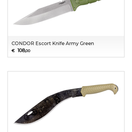
CONDOR Escort Knife Army Green
108
€
,00