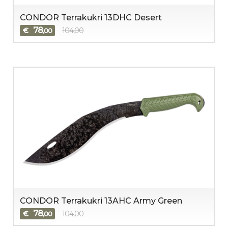
CONDOR Terrakukri 13DHC Desert
78
€
104,00
,00
CONDOR Terrakukri 13AHC Army Green
78
€
104,00
,00