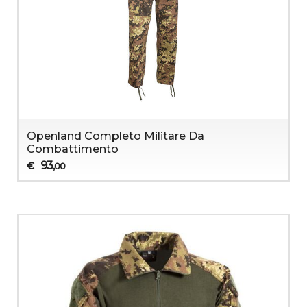
Openland Completo Militare Da
Combattimento
93
€
,00