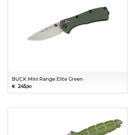
BUCK Mini Range Elite Green
245
€
,90