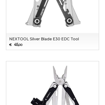
NEXTOOL Silver Blade E30 EDC Tool
45
€
,00