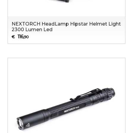
NEXTORCH HeadLamp Hipstar Helmet Light
2300 Lumen Led
116
€
,90