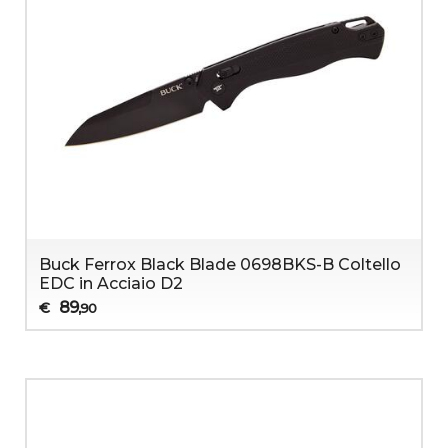
Buck Ferrox Black Blade 0698BKS-B Coltello
EDC in Acciaio D2
89
€
,90