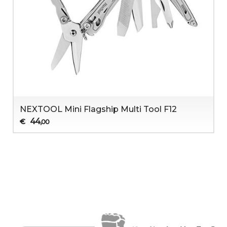
NEXTOOL Mini Flagship Multi Tool F12
44
€
,00