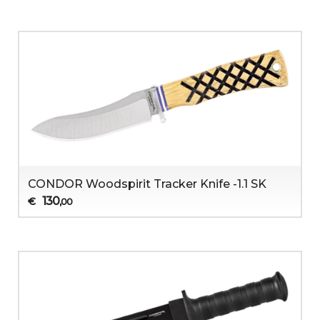
CONDOR Woodspirit Tracker Knife -1.1 SK
130
€
,00