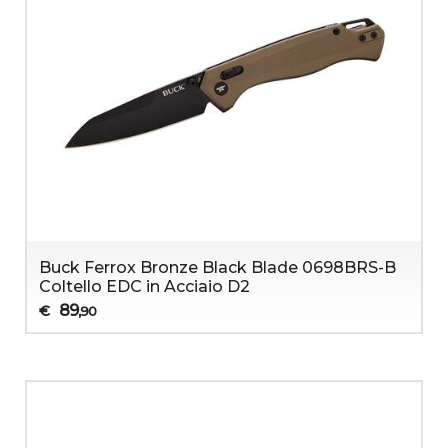
Buck Ferrox Bronze Black Blade 0698BRS-B
Coltello EDC in Acciaio D2
89
€
,90