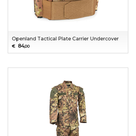
Openland Tactical Plate Carrier Undercover
84
€
,00