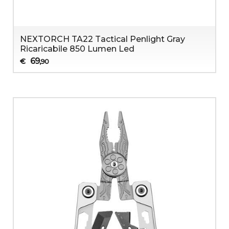
NEXTORCH TA22 Tactical Penlight Gray
Ricaricabile 850 Lumen Led
69
€
,90