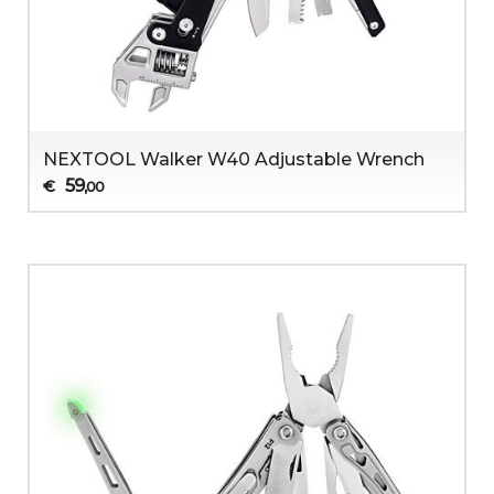
NEXTOOL Walker W40 Adjustable Wrench
59
€
,00