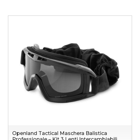
Openland Tactical Maschera Balistica
Professionale – Kit 3 Lenti Intercambiabili