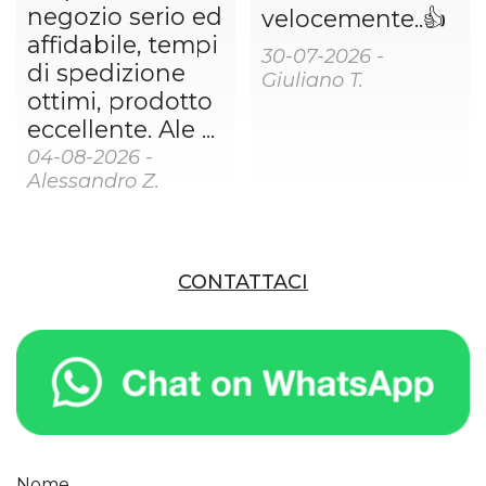
negozio serio ed
velocemente..👍
affidabile, tempi
30-07-2026 -
di spedizione
Giuliano T.
ottimi, prodotto
eccellente. Ale ...
04-08-2026 -
Alessandro Z.
CONTATTACI
Nome