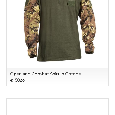
Openland Combat Shirt in Cotone
50
€
,00