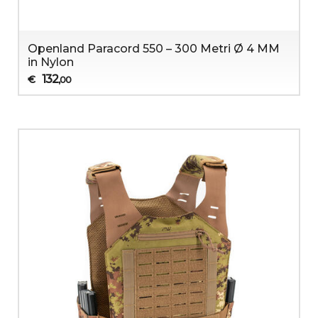
Openland Paracord 550 – 300 Metri Ø 4 MM
in Nylon
132
€
,00