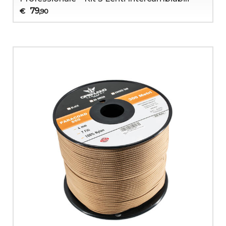
79
€
,90