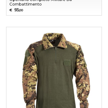
Combattimento
93
€
,00