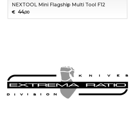
NEXTOOL Mini Flagship Multi Tool F12
44
€
,00