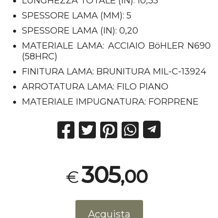
LUNGHEZZA TOTALE (IN): 10,35
SPESSORE LAMA (MM): 5
SPESSORE LAMA (IN): 0,20
MATERIALE LAMA: ACCIAIO BöHLER N690
(58HRC)
FINITURA LAMA: BRUNITURA MIL-C-13924
ARROTATURA LAMA: FILO PIANO
MATERIALE IMPUGNATURA: FORPRENE
305
,00
€
Acquista