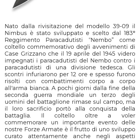
Nato dalla rivisitazione del modello 39-09 il
Nimbus è stato sviluppato e scelto dal 183°
Reggimento Paracadutisti “Nembo” come
coltello commemorativo degli avvenimenti di
Case Grizzano che il 19 aprile del 1945 videro
impegnati i paracadutisti del Nembo contro i
paracadutisti di una divisione tedesca. Gli
scontri infuriarono per 12 ore e spesso furono
risolti con combattimenti corpo a corpo
all'arma bianca. A pochi giorni dalla fine della
seconda guerra mondiale un terzo degli
uomini del battaglione rimase sul campo, ma
il loro sacrificio portò alla conquista della
battaglia. Il coltello oltre a voler
commemorare un importante evento delle
nostre Forze Armate è il frutto di uno sviluppo
curato attentamente anche negli aspetti