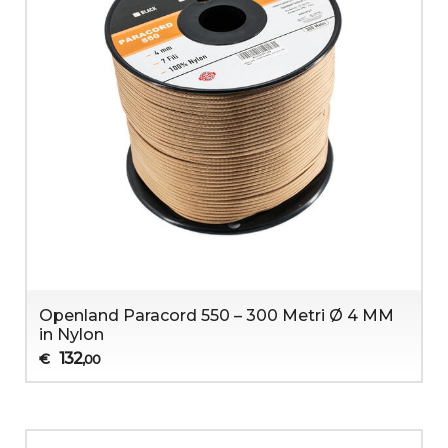
Openland Paracord 550 – 300 Metri Ø 4 MM
in Nylon
132
€
,00