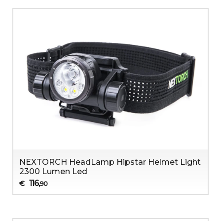
NEXTORCH HeadLamp Hipstar Helmet Light
2300 Lumen Led
116
€
,90