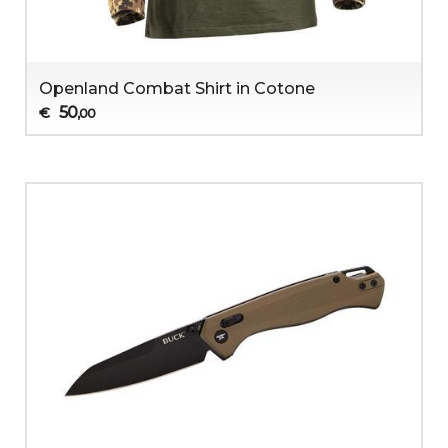
Openland Combat Shirt in Cotone
50
€
,00