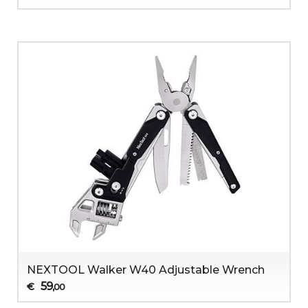
NEXTOOL Walker W40 Adjustable Wrench
59
€
,00