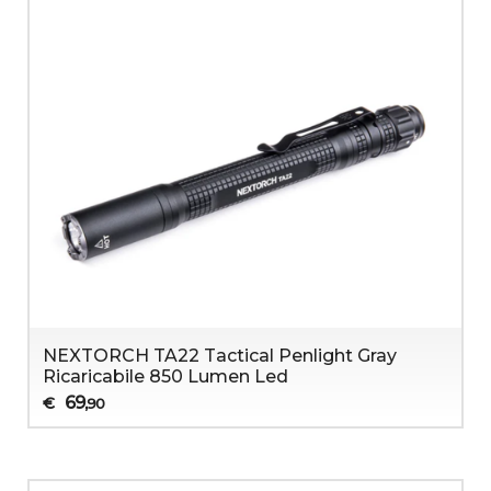
NEXTORCH TA22 Tactical Penlight Gray
Ricaricabile 850 Lumen Led
69
€
,90