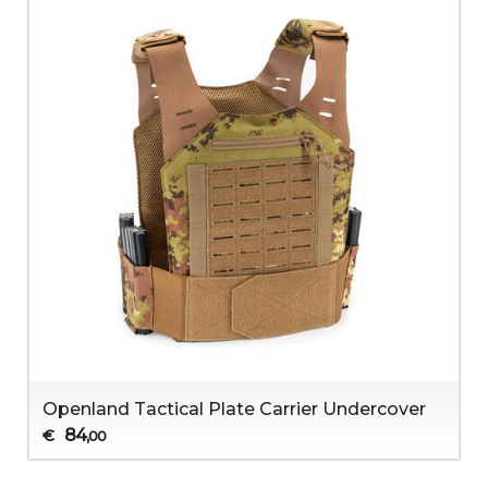
Openland Tactical Plate Carrier Undercover
84
€
,00