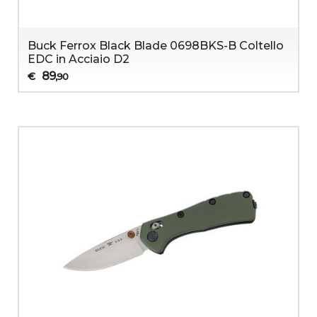
Buck Ferrox Black Blade 0698BKS-B Coltello
EDC in Acciaio D2
89
€
,90