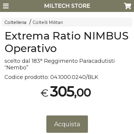
MILTECH STORE
Coltelleria
Coltelli Militari
Extrema Ratio NIMBUS
Operativo
scelto dal 183° Reggimento Paracadutisti
“Nembo”
Codice prodotto:
04.1000.0240/BLK
305
,00
€
Acquista