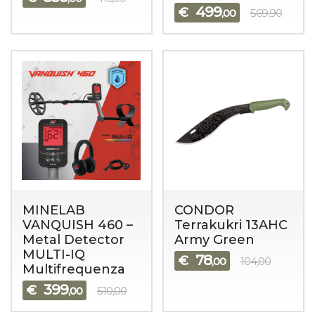
499
€
,00
569,90
MINELAB
CONDOR
VANQUISH 460 –
Terrakukri 13AHC
Metal Detector
Army Green
MULTI-IQ
78
€
,00
104,00
Multifrequenza
399
€
,00
510,00