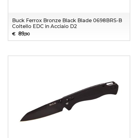
Buck Ferrox Bronze Black Blade 0698BRS-B
Coltello EDC in Acciaio D2
89
€
,90