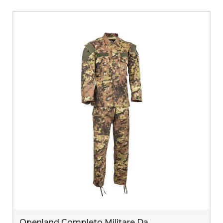
Openland Completo Militare Da