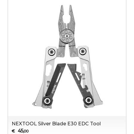
NEXTOOL Silver Blade E30 EDC Tool
45
€
,00