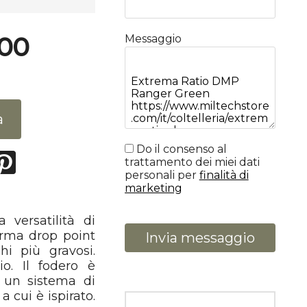
,00
Messaggio
a
Do il consenso al
trattamento dei miei dati
personali per
finalità di
marketing
 versatilità di
orma drop point
Invia messaggio
hi più gravosi.
lio. Il fodero è
o un sistema di
a cui è ispirato.