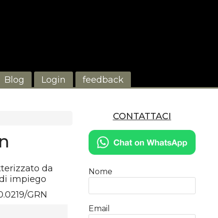
Blog
Login
feedback
CONTATTACI
n
tterizzato da
Nome
 di impiego
0.0219/GRN
Email