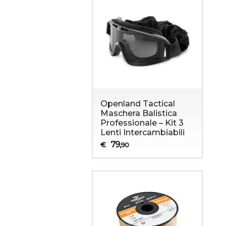
Openland Tactical
Maschera Balistica
Professionale – Kit 3
Lenti Intercambiabili
79
€
,90